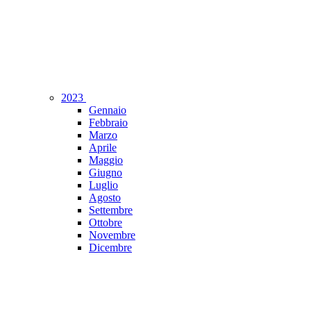
2023
Gennaio
Febbraio
Marzo
Aprile
Maggio
Giugno
Luglio
Agosto
Settembre
Ottobre
Novembre
Dicembre