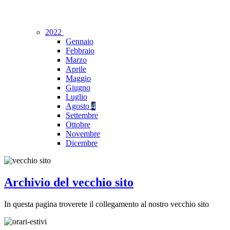
2022
Gennaio
Febbraio
Marzo
Aprile
Maggio
Giugno
Luglio
Agosto
4
Settembre
Ottobre
Novembre
Dicembre
Archivio del vecchio sito
In questa pagina troverete il collegamento al nostro vecchio sito