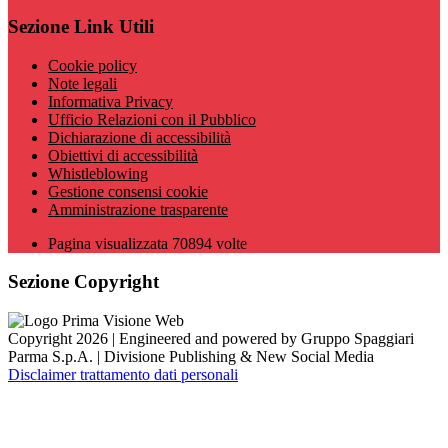
Sezione Link Utili
Cookie policy
Note legali
Informativa Privacy
Ufficio Relazioni con il Pubblico
Dichiarazione di accessibilità
Obiettivi di accessibilità
Whistleblowing
Gestione consensi cookie
Amministrazione trasparente
Pagina visualizzata
70894
volte
Sezione Copyright
Copyright 2026 | Engineered and powered by Gruppo Spaggiari
Parma S.p.A. | Divisione Publishing & New Social Media
Disclaimer trattamento dati personali