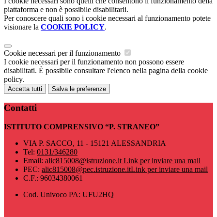
I cookie necessari sono quelli che consentono il funzionamento della
piattaforma e non è possibile disabilitarli.
Per conoscere quali sono i cookie necessari al funzionamento potete
visionare la
COOKIE POLICY
.
Cookie necessari per il funzionamento
I cookie necessari per il funzionamento non possono essere
disabilitati. È possibile consultare l'elenco nella pagina della cookie
policy.
Accetta tutti
Salva le preferenze
Contatti
ISTITUTO COMPRENSIVO “P. STRANEO”
VIA P. SACCO, 11 - 15121 ALESSANDRIA
Tel:
0131/346280
Email:
alic815008@istruzione.it
Link per inviare una mail
PEC:
alic815008@pec.istruzione.it
Link per inviare una mail
C.F.: 96034380061
Cod. Univoco PA: UFU2HQ