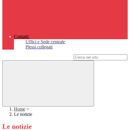
Contatti
Uffici e Sede centrale
Plessi collegati
Campo di ricerca per le pagine del sito
Home
>
Le notizie
Le notizie