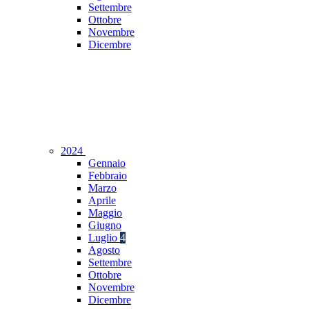
Settembre
Ottobre
Novembre
Dicembre
2024
Gennaio
Febbraio
Marzo
Aprile
Maggio
Giugno
Luglio
4
Agosto
Settembre
Ottobre
Novembre
Dicembre