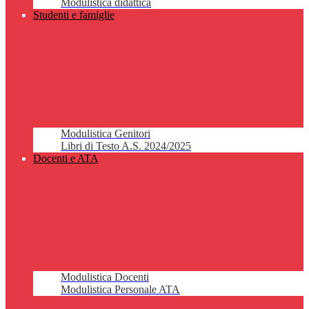
Modulistica didattica
Studenti e famiglie
Modulistica Genitori
Libri di Testo A.S. 2024/2025
Docenti e ATA
Modulistica Docenti
Modulistica Personale ATA