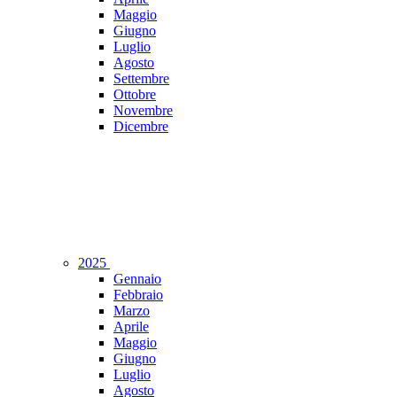
Maggio
Giugno
Luglio
Agosto
Settembre
Ottobre
Novembre
Dicembre
2025
Gennaio
Febbraio
Marzo
Aprile
Maggio
Giugno
Luglio
Agosto