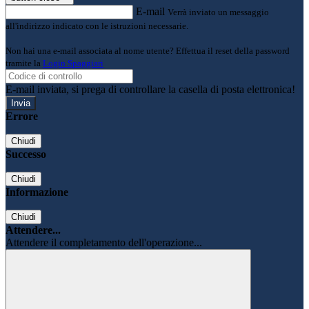
E-mail
Verrà inviato un messaggio
all'indirizzo indicato con le istruzioni necessarie.
Non hai una e-mail associata al nome utente? Effettua il reset della password
tramite la
Login Spaggiari
E-mail inviata, si prega di controllare la casella di posta elettronica!
Errore
Chiudi
Successo
Chiudi
Informazione
Chiudi
Attendere...
Attendere il completamento dell'operazione...