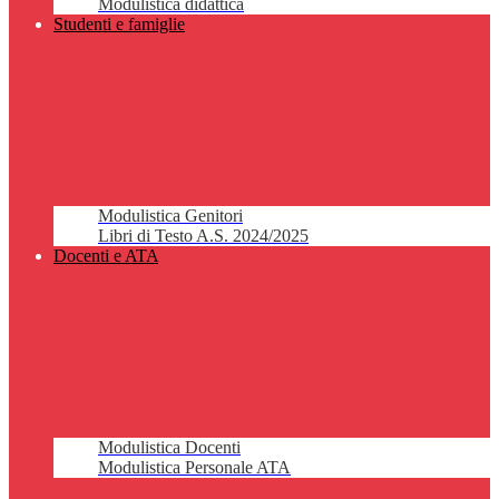
Modulistica didattica
Studenti e famiglie
Modulistica Genitori
Libri di Testo A.S. 2024/2025
Docenti e ATA
Modulistica Docenti
Modulistica Personale ATA