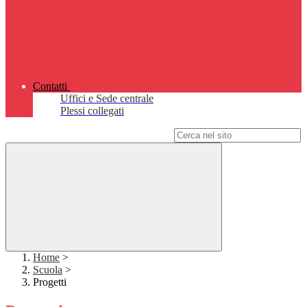
Contatti
Uffici e Sede centrale
Plessi collegati
Campo di ricerca per le pagine del sito
Home
>
Scuola
>
Progetti