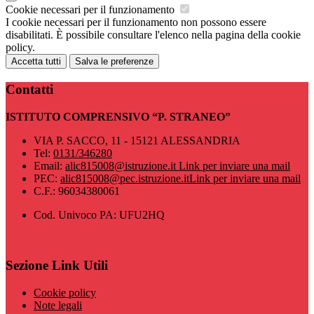
Cookie necessari per il funzionamento
I cookie necessari per il funzionamento non possono essere
disabilitati. È possibile consultare l'elenco nella pagina della cookie
policy.
Accetta tutti
Salva le preferenze
Contatti
ISTITUTO COMPRENSIVO “P. STRANEO”
VIA P. SACCO, 11 - 15121 ALESSANDRIA
Tel:
0131/346280
Email:
alic815008@istruzione.it
Link per inviare una mail
PEC:
alic815008@pec.istruzione.it
Link per inviare una mail
C.F.: 96034380061
Cod. Univoco PA: UFU2HQ
Sezione Link Utili
Cookie policy
Note legali