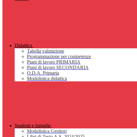
Didattica
Tabella valutazione
Programmazione per competenze
Piani di lavoro PRIMARIA
Piani di lavoro SECONDARIA
O.D.A. Primaria
Modulistica didattica
Studenti e famiglie
Modulistica Genitori
Libri di Testo A.S. 2024/2025