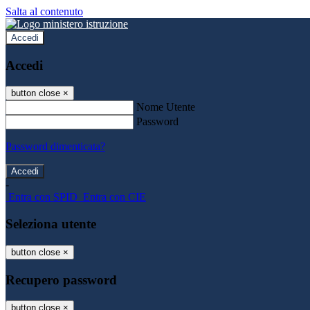
Salta al contenuto
Accedi
Accedi
button close
×
Nome Utente
Password
Password dimenticata?
-
Entra con SPID
Entra con CIE
Seleziona utente
button close
×
Recupero password
button close
×