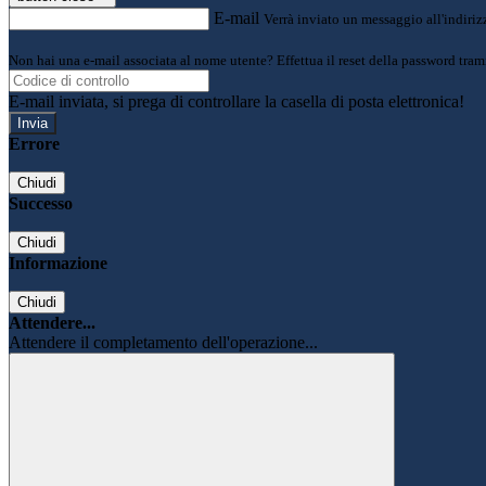
E-mail
Verrà inviato un messaggio all'indirizz
Non hai una e-mail associata al nome utente? Effettua il reset della password tram
E-mail inviata, si prega di controllare la casella di posta elettronica!
Errore
Chiudi
Successo
Chiudi
Informazione
Chiudi
Attendere...
Attendere il completamento dell'operazione...