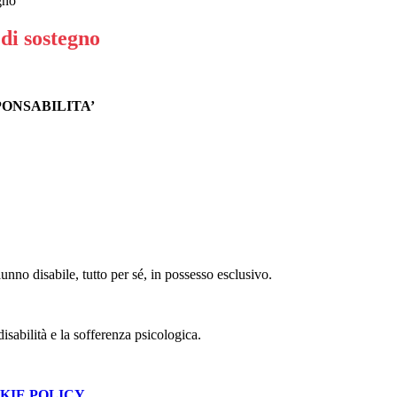
gno
di sostegno
ONSABILITA’
lunno disabile, tutto per sé, in possesso esclusivo.
isabilità e la sofferenza psicologica.
KIE POLICY
.