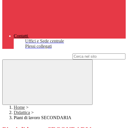
Contatti
Uffici e Sede centrale
Plessi collegati
Campo di ricerca per le pagine del sito
Home
>
Didattica
>
Piani di lavoro SECONDARIA