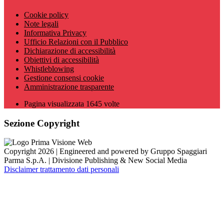
Cookie policy
Note legali
Informativa Privacy
Ufficio Relazioni con il Pubblico
Dichiarazione di accessibilità
Obiettivi di accessibilità
Whistleblowing
Gestione consensi cookie
Amministrazione trasparente
Pagina visualizzata
1645
volte
Sezione Copyright
Copyright 2026 | Engineered and powered by Gruppo Spaggiari
Parma S.p.A. | Divisione Publishing & New Social Media
Disclaimer trattamento dati personali