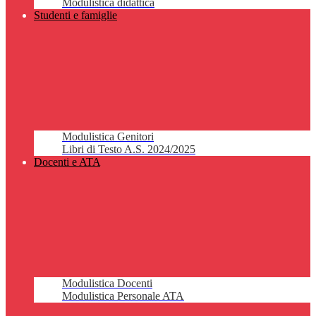
Modulistica didattica
Studenti e famiglie
Modulistica Genitori
Libri di Testo A.S. 2024/2025
Docenti e ATA
Modulistica Docenti
Modulistica Personale ATA