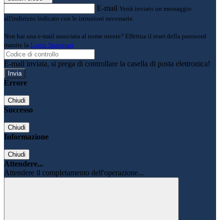
E-mail
Verrà inviato un messaggio
all'indirizzo indicato con le istruzioni necessarie.
Non hai una e-mail associata al nome utente? Effettua il reset della password
tramite la
Login Spaggiari
E-mail inviata, si prega di controllare la casella di posta elettronica!
Errore
Chiudi
Successo
Chiudi
Informazione
Chiudi
Attendere...
Attendere il completamento dell'operazione...