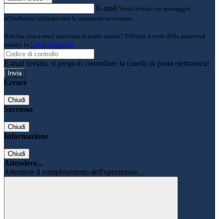
E-mail
Verrà inviato un messaggio
all'indirizzo indicato con le istruzioni necessarie.
Non hai una e-mail associata al nome utente? Effettua il reset della password
tramite la
Login Spaggiari
E-mail inviata, si prega di controllare la casella di posta elettronica!
Errore
Chiudi
Successo
Chiudi
Informazione
Chiudi
Attendere...
Attendere il completamento dell'operazione...