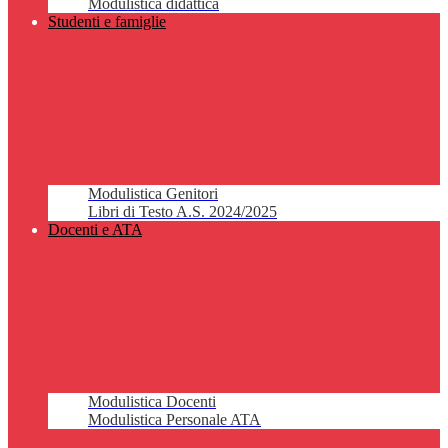
Modulistica didattica
Studenti e famiglie
Modulistica Genitori
Libri di Testo A.S. 2024/2025
Docenti e ATA
Modulistica Docenti
Modulistica Personale ATA