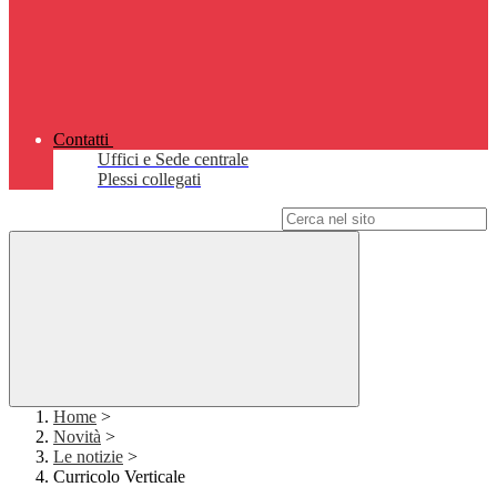
Contatti
Uffici e Sede centrale
Plessi collegati
Campo di ricerca per le pagine del sito
Home
>
Novità
>
Le notizie
>
Curricolo Verticale