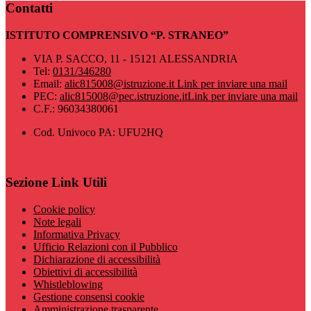
Contatti
ISTITUTO COMPRENSIVO “P. STRANEO”
VIA P. SACCO, 11 - 15121 ALESSANDRIA
Tel:
0131/346280
Email:
alic815008@istruzione.it
Link per inviare una mail
PEC:
alic815008@pec.istruzione.it
Link per inviare una mail
C.F.: 96034380061
Cod. Univoco PA: UFU2HQ
Sezione Link Utili
Cookie policy
Note legali
Informativa Privacy
Ufficio Relazioni con il Pubblico
Dichiarazione di accessibilità
Obiettivi di accessibilità
Whistleblowing
Gestione consensi cookie
Amministrazione trasparente