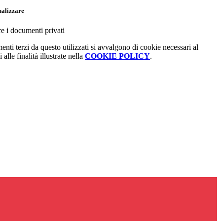
ualizzare
re i documenti privati
menti terzi da questo utilizzati si avvalgono di cookie necessari al
alle finalità illustrate nella
COOKIE POLICY
.