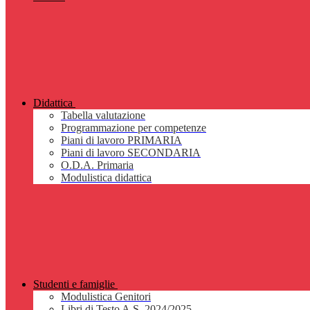
Didattica
Tabella valutazione
Programmazione per competenze
Piani di lavoro PRIMARIA
Piani di lavoro SECONDARIA
O.D.A. Primaria
Modulistica didattica
Studenti e famiglie
Modulistica Genitori
Libri di Testo A.S. 2024/2025