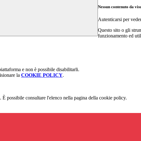
Nessun contenuto da vis
Autenticarsi per vede
Questo sito o gli stru
funzionamento ed utili 
attaforma e non è possibile disabilitarli.
isionare la
COOKIE POLICY
.
 È possibile consultare l'elenco nella pagina della cookie policy.