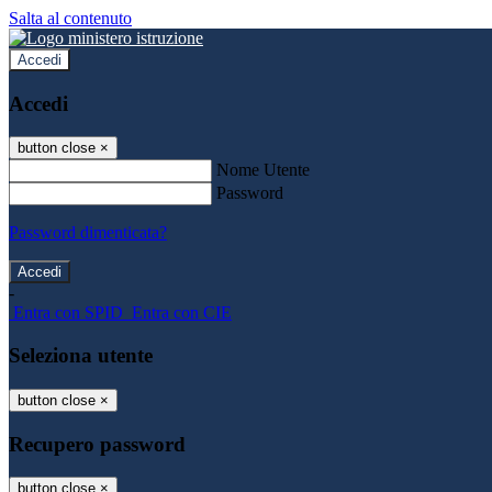
Salta al contenuto
Accedi
Accedi
button close
×
Nome Utente
Password
Password dimenticata?
-
Entra con SPID
Entra con CIE
Seleziona utente
button close
×
Recupero password
button close
×