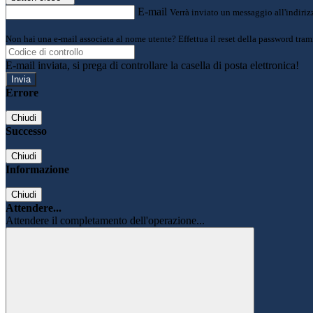
E-mail
Verrà inviato un messaggio all'indirizz
Non hai una e-mail associata al nome utente? Effettua il reset della password tram
E-mail inviata, si prega di controllare la casella di posta elettronica!
Errore
Chiudi
Successo
Chiudi
Informazione
Chiudi
Attendere...
Attendere il completamento dell'operazione...