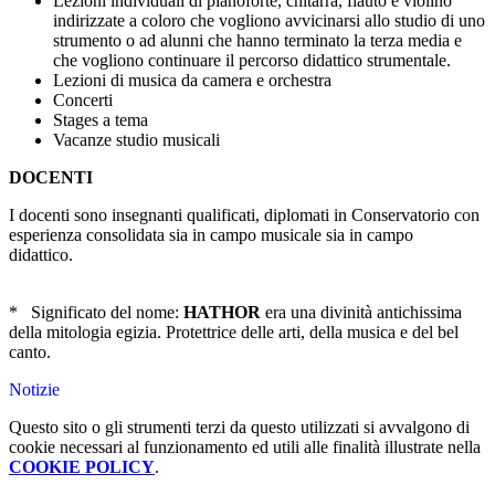
Lezioni individuali di pianoforte, chitarra, flauto e violino
indirizzate a coloro che vogliono avvicinarsi allo studio di uno
strumento o ad alunni che hanno terminato la terza media e
che vogliono continuare il percorso didattico strumentale.
Lezioni di musica da camera e orchestra
Concerti
Stages a tema
Vacanze studio musicali
DOCENTI
I docenti sono insegnanti qualificati, diplomati in Conservatorio con
esperienza consolidata sia in campo musicale sia in campo
didattico.
* Significato del nome:
HATHOR
era una divinità antichissima
della mitologia egizia. Protettrice delle arti, della musica e del bel
canto.
Notizie
Questo sito o gli strumenti terzi da questo utilizzati si avvalgono di
cookie necessari al funzionamento ed utili alle finalità illustrate nella
COOKIE POLICY
.