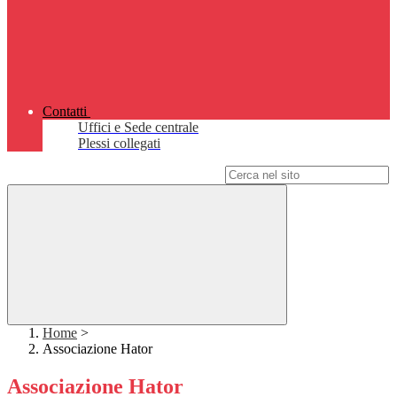
Contatti
Uffici e Sede centrale
Plessi collegati
Campo di ricerca per le pagine del sito
Home
>
Associazione Hator
Associazione Hator