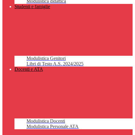
Modulistica didattica
Studenti e famiglie
Modulistica Genitori
Libri di Testo A.S. 2024/2025
Docenti e ATA
Modulistica Docenti
Modulistica Personale ATA