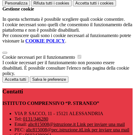
Personalizza
Rifiuta tutti
i cookies
Accetta tutti
i cookies
Gestione cookie
In questa schermata è possibile scegliere quali cookie consentire.
I cookie necessari sono quelli che consentono il funzionamento della
piattaforma e non è possibile disabilitarli.
Per conoscere quali sono i cookie necessari al funzionamento potete
visionare la
COOKIE POLICY
.
Cookie necessari per il funzionamento
I cookie necessari per il funzionamento non possono essere
disabilitati. È possibile consultare l'elenco nella pagina della cookie
policy.
Accetta tutti
Salva le preferenze
Contatti
ISTITUTO COMPRENSIVO “P. STRANEO”
VIA P. SACCO, 11 - 15121 ALESSANDRIA
Tel:
0131/346280
Email:
alic815008@istruzione.it
Link per inviare una mail
PEC:
alic815008@pec.istruzione.it
Link per inviare una mail