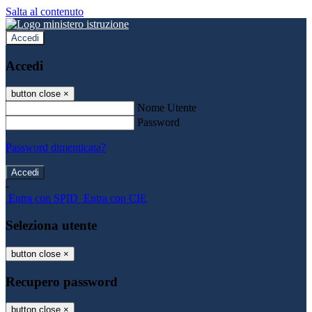
Salta al contenuto
Accedi
Accedi
button close
×
Nome Utente
Password
Password dimenticata?
-
Entra con SPID
Entra con CIE
Seleziona utente
button close
×
Recupero password
button close
×