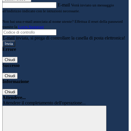
E-mail
Verrà inviato un messaggio
all'indirizzo indicato con le istruzioni necessarie.
Non hai una e-mail associata al nome utente? Effettua il reset della password
tramite la
Login Spaggiari
E-mail inviata, si prega di controllare la casella di posta elettronica!
Errore
Chiudi
Successo
Chiudi
Informazione
Chiudi
Attendere...
Attendere il completamento dell'operazione...