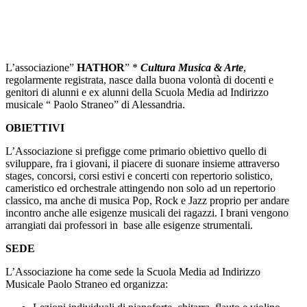
L’associazione”
HATHOR
” *
Cultura Musica & Arte
,
regolarmente registrata, nasce dalla buona volontà di docenti e
genitori di alunni e ex alunni della Scuola Media ad Indirizzo
musicale “ Paolo Straneo” di Alessandria.
OBIETTIVI
L’Associazione si prefigge come primario obiettivo quello di
sviluppare, fra i giovani, il piacere di suonare insieme attraverso
stages, concorsi, corsi estivi e concerti con repertorio solistico,
cameristico ed orchestrale attingendo non solo ad un repertorio
classico, ma anche di musica Pop, Rock e Jazz proprio per andare
incontro anche alle esigenze musicali dei ragazzi. I brani vengono
arrangiati dai professori in base alle esigenze strumentali.
SEDE
L’Associazione ha come sede la Scuola Media ad Indirizzo
Musicale Paolo Straneo ed organizza: