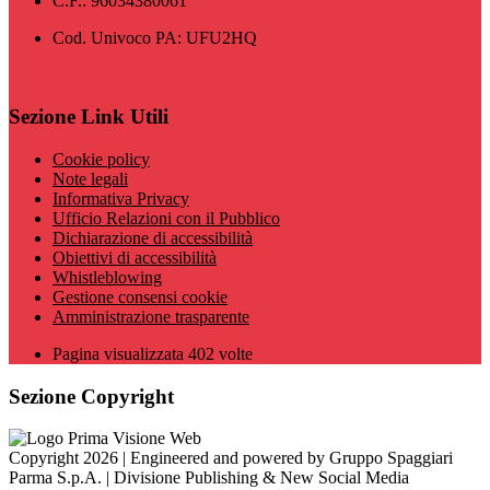
C.F.: 96034380061
Cod. Univoco PA: UFU2HQ
Sezione Link Utili
Cookie policy
Note legali
Informativa Privacy
Ufficio Relazioni con il Pubblico
Dichiarazione di accessibilità
Obiettivi di accessibilità
Whistleblowing
Gestione consensi cookie
Amministrazione trasparente
Pagina visualizzata
402
volte
Sezione Copyright
Copyright 2026 | Engineered and powered by Gruppo Spaggiari
Parma S.p.A. | Divisione Publishing & New Social Media