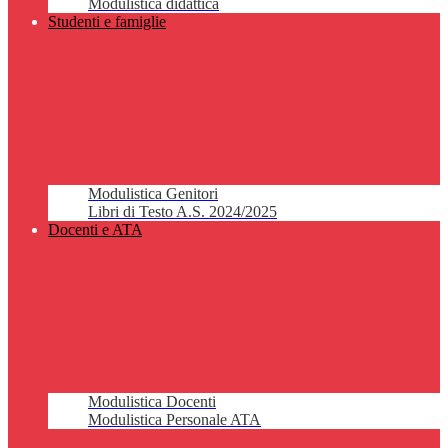
Modulistica didattica
Studenti e famiglie
Modulistica Genitori
Libri di Testo A.S. 2024/2025
Docenti e ATA
Modulistica Docenti
Modulistica Personale ATA