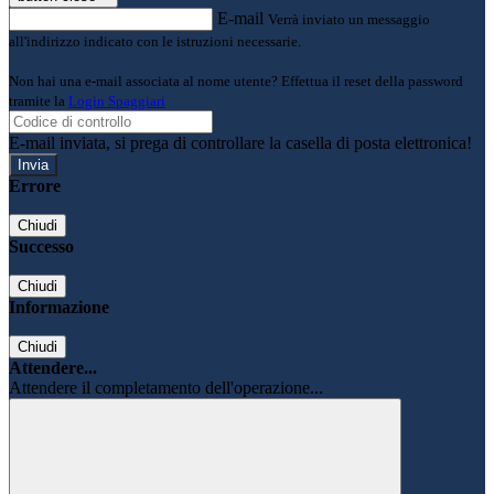
E-mail
Verrà inviato un messaggio
all'indirizzo indicato con le istruzioni necessarie.
Non hai una e-mail associata al nome utente? Effettua il reset della password
tramite la
Login Spaggiari
E-mail inviata, si prega di controllare la casella di posta elettronica!
Errore
Chiudi
Successo
Chiudi
Informazione
Chiudi
Attendere...
Attendere il completamento dell'operazione...