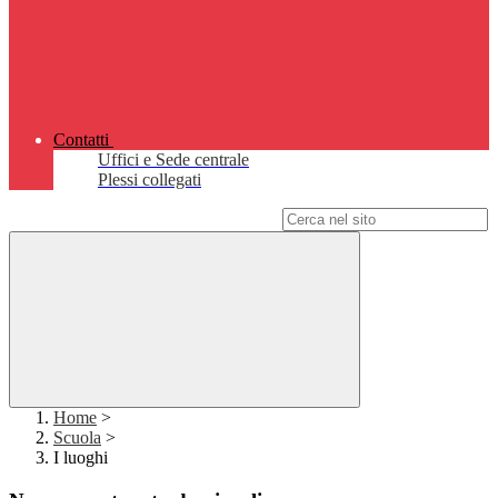
Contatti
Uffici e Sede centrale
Plessi collegati
Campo di ricerca per le pagine del sito
Home
>
Scuola
>
I luoghi