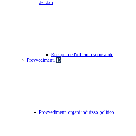
dei dati
Recapiti dell'ufficio responsabile
Provvedimenti
43
Provvedimenti organi indirizzo-politico