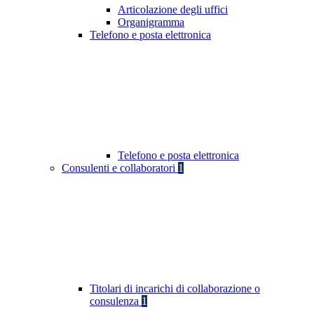
Articolazione degli uffici
Organigramma
Telefono e posta elettronica
Telefono e posta elettronica
Consulenti e collaboratori
1
Titolari di incarichi di collaborazione o
consulenza
1