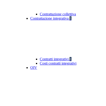
Contrattazione collettiva
Contrattazione integrativa
1
Contratti integrativi
1
Costi contratti integrativi
OIV