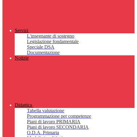
Servizi
L'insegnante di sostegno
Legislazione fondamentale
Speciale DSA
Documentazione
Notizie
Didattica
Tabella valutazione
Programmazione per competenze
Piani di lavoro PRIMARIA
Piani di lavoro SECONDARIA
O.D.A. Primaria