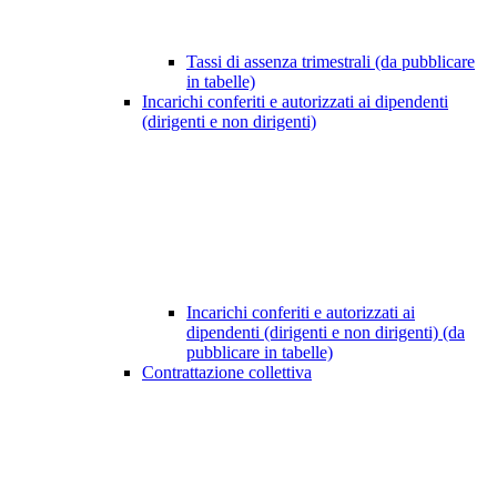
Tassi di assenza trimestrali (da pubblicare
in tabelle)
Incarichi conferiti e autorizzati ai dipendenti
(dirigenti e non dirigenti)
Incarichi conferiti e autorizzati ai
dipendenti (dirigenti e non dirigenti) (da
pubblicare in tabelle)
Contrattazione collettiva