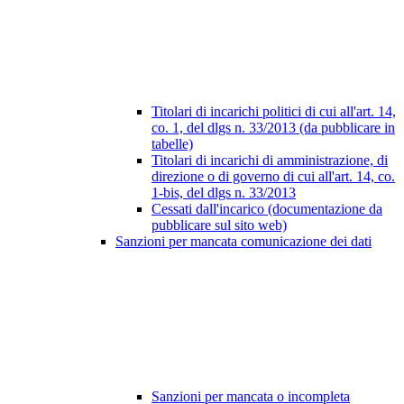
Titolari di incarichi politici di cui all'art. 14,
co. 1, del dlgs n. 33/2013 (da pubblicare in
tabelle)
Titolari di incarichi di amministrazione, di
direzione o di governo di cui all'art. 14, co.
1-bis, del dlgs n. 33/2013
Cessati dall'incarico (documentazione da
pubblicare sul sito web)
Sanzioni per mancata comunicazione dei dati
Sanzioni per mancata o incompleta