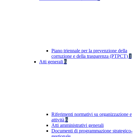
Piano triennale per la prevenzione della
corruzione e della trasparenza (PTPCT)
1
Atti generali
6
Riferimenti normativi su organizzazione e
attività
6
Atti amministrativi generali
Documenti di programmazione strategico-
gestionale