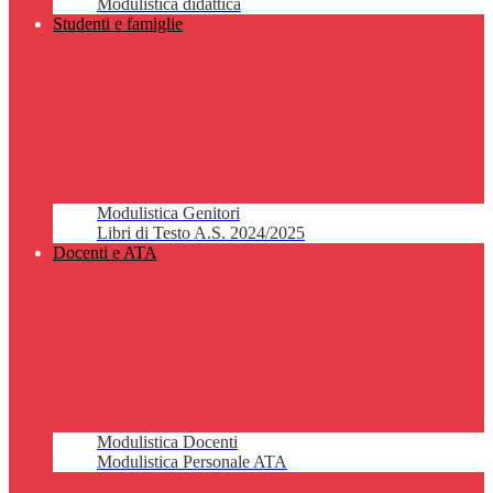
Modulistica didattica
Studenti e famiglie
Modulistica Genitori
Libri di Testo A.S. 2024/2025
Docenti e ATA
Modulistica Docenti
Modulistica Personale ATA