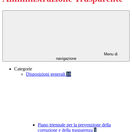
Menu di
navigazione
Categorie
Disposizioni generali
10
Piano triennale per la prevenzione della
corruzione e della trasparenza
1