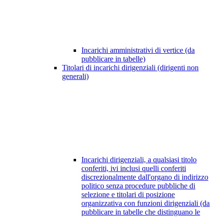
Incarichi amministrativi di vertice (da
pubblicare in tabelle)
Titolari di incarichi dirigenziali (dirigenti non
generali)
Incarichi dirigenziali, a qualsiasi titolo
conferiti, ivi inclusi quelli conferiti
discrezionalmente dall'organo di indirizzo
politico senza procedure pubbliche di
selezione e titolari di posizione
organizzativa con funzioni dirigenziali (da
pubblicare in tabelle che distinguano le