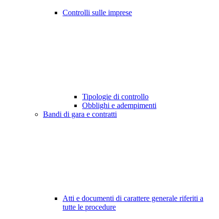
Controlli sulle imprese
Tipologie di controllo
Obblighi e adempimenti
Bandi di gara e contratti
Atti e documenti di carattere generale riferiti a
tutte le procedure