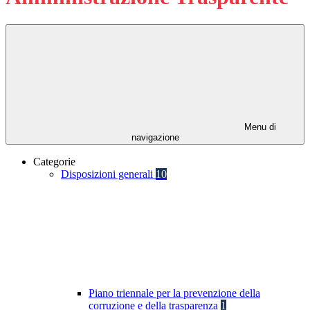
Menu di
navigazione
Categorie
Disposizioni generali
10
Piano triennale per la prevenzione della
corruzione e della trasparenza
1