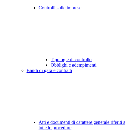
Controlli sulle imprese
Tipologie di controllo
Obblighi e adempimenti
Bandi di gara e contratti
Atti e documenti di carattere generale riferiti a
tutte le procedure