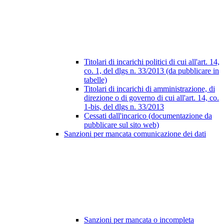
Titolari di incarichi politici di cui all'art. 14,
co. 1, del dlgs n. 33/2013 (da pubblicare in
tabelle)
Titolari di incarichi di amministrazione, di
direzione o di governo di cui all'art. 14, co.
1-bis, del dlgs n. 33/2013
Cessati dall'incarico (documentazione da
pubblicare sul sito web)
Sanzioni per mancata comunicazione dei dati
Sanzioni per mancata o incompleta