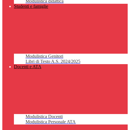
Modulistica didattica
Studenti e famiglie
Modulistica Genitori
Libri di Testo A.S. 2024/2025
Docenti e ATA
Modulistica Docenti
Modulistica Personale ATA