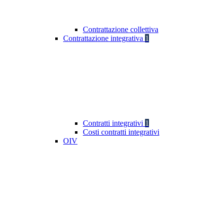
Contrattazione collettiva
Contrattazione integrativa
1
Contratti integrativi
1
Costi contratti integrativi
OIV