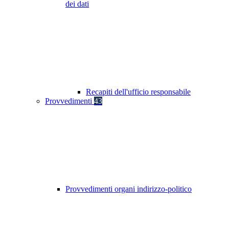
dei dati
Recapiti dell'ufficio responsabile
Provvedimenti
43
Provvedimenti organi indirizzo-politico