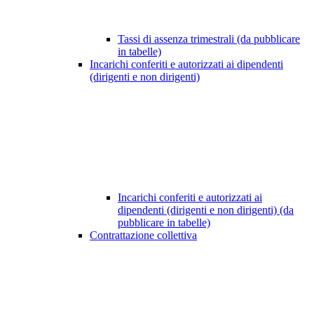
Tassi di assenza trimestrali (da pubblicare
in tabelle)
Incarichi conferiti e autorizzati ai dipendenti
(dirigenti e non dirigenti)
Incarichi conferiti e autorizzati ai
dipendenti (dirigenti e non dirigenti) (da
pubblicare in tabelle)
Contrattazione collettiva