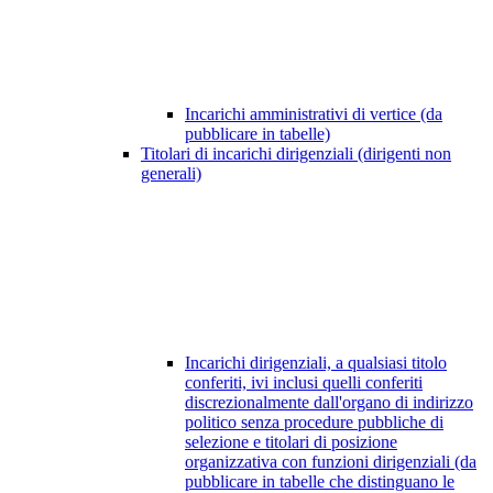
Incarichi amministrativi di vertice (da
pubblicare in tabelle)
Titolari di incarichi dirigenziali (dirigenti non
generali)
Incarichi dirigenziali, a qualsiasi titolo
conferiti, ivi inclusi quelli conferiti
discrezionalmente dall'organo di indirizzo
politico senza procedure pubbliche di
selezione e titolari di posizione
organizzativa con funzioni dirigenziali (da
pubblicare in tabelle che distinguano le