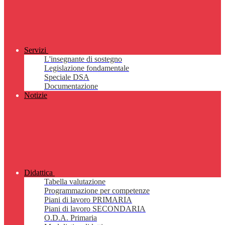
Servizi
L'insegnante di sostegno
Legislazione fondamentale
Speciale DSA
Documentazione
Notizie
Didattica
Tabella valutazione
Programmazione per competenze
Piani di lavoro PRIMARIA
Piani di lavoro SECONDARIA
O.D.A. Primaria