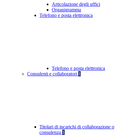
Articolazione degli uffici
Organigramma
Telefono e posta elettronica
Telefono e posta elettronica
Consulenti e collaboratori
1
Titolari di incarichi di collaborazione o
consulenza
1