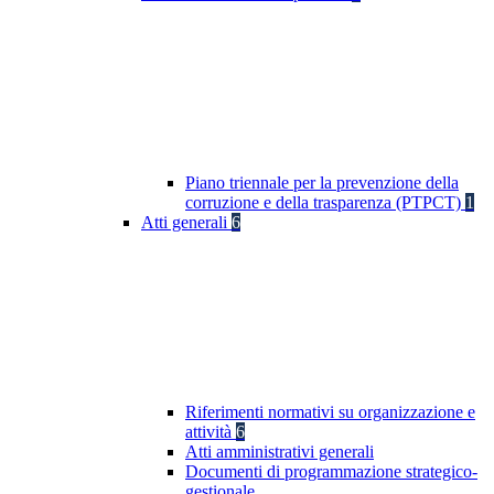
Piano triennale per la prevenzione della
corruzione e della trasparenza (PTPCT)
1
Atti generali
6
Riferimenti normativi su organizzazione e
attività
6
Atti amministrativi generali
Documenti di programmazione strategico-
gestionale