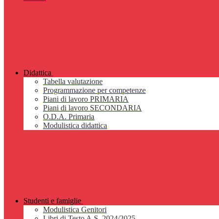
Didattica
Tabella valutazione
Programmazione per competenze
Piani di lavoro PRIMARIA
Piani di lavoro SECONDARIA
O.D.A. Primaria
Modulistica didattica
Studenti e famiglie
Modulistica Genitori
Libri di Testo A.S. 2024/2025