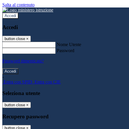
Salta al contenuto
Accedi
Accedi
button close
×
Nome Utente
Password
Password dimenticata?
-
Entra con SPID
Entra con CIE
Seleziona utente
button close
×
Recupero password
button close
×