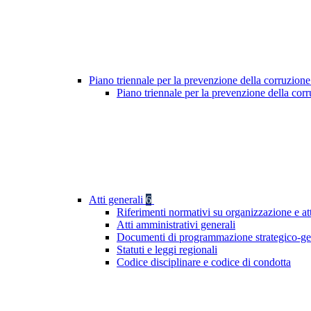
Piano triennale per la prevenzione della corruzione
Piano triennale per la prevenzione della co
Atti generali
6
Riferimenti normativi su organizzazione e at
Atti amministrativi generali
Documenti di programmazione strategico-ge
Statuti e leggi regionali
Codice disciplinare e codice di condotta