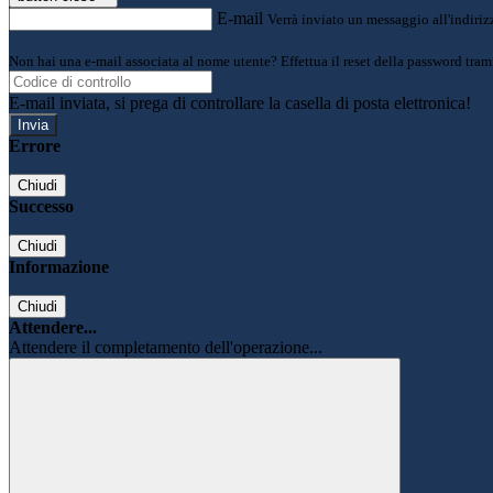
E-mail
Verrà inviato un messaggio all'indirizz
Non hai una e-mail associata al nome utente? Effettua il reset della password tram
E-mail inviata, si prega di controllare la casella di posta elettronica!
Errore
Chiudi
Successo
Chiudi
Informazione
Chiudi
Attendere...
Attendere il completamento dell'operazione...