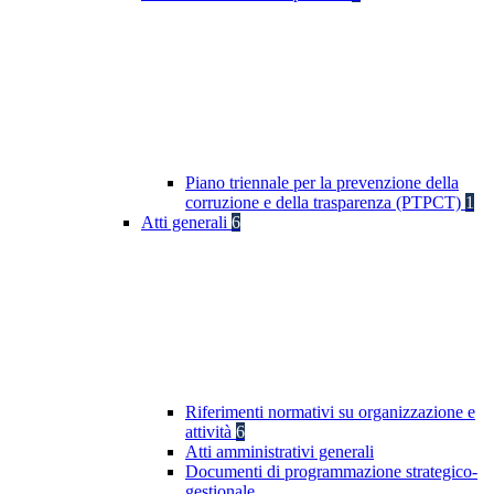
Piano triennale per la prevenzione della
corruzione e della trasparenza (PTPCT)
1
Atti generali
6
Riferimenti normativi su organizzazione e
attività
6
Atti amministrativi generali
Documenti di programmazione strategico-
gestionale