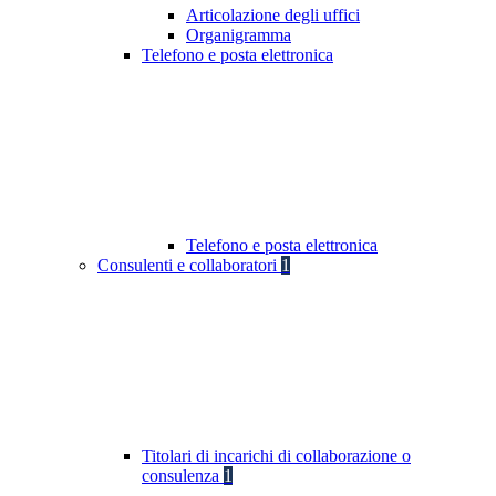
Articolazione degli uffici
Organigramma
Telefono e posta elettronica
Telefono e posta elettronica
Consulenti e collaboratori
1
Titolari di incarichi di collaborazione o
consulenza
1