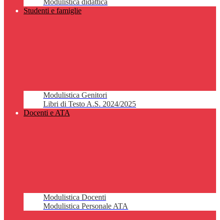
Modulistica didattica
Studenti e famiglie
Modulistica Genitori
Libri di Testo A.S. 2024/2025
Docenti e ATA
Modulistica Docenti
Modulistica Personale ATA