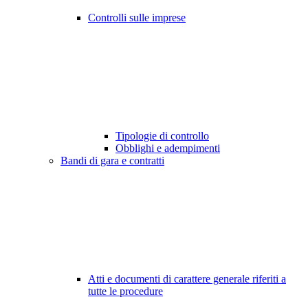
Controlli sulle imprese
Tipologie di controllo
Obblighi e adempimenti
Bandi di gara e contratti
Atti e documenti di carattere generale riferiti a
tutte le procedure