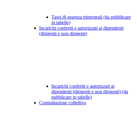
Tassi di assenza trimestrali (da pubblicare
in tabelle)
Incarichi conferiti e autorizzati ai dipendenti
(dirigenti e non dirigenti)
Incarichi conferiti e autorizzati ai
dipendenti (dirigenti e non dirigenti) (da
pubblicare in tabelle)
Contrattazione collettiva