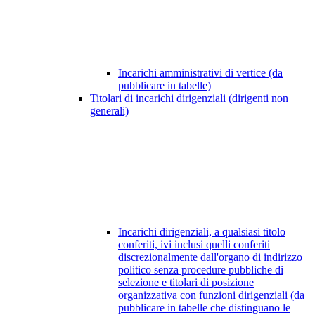
Incarichi amministrativi di vertice (da
pubblicare in tabelle)
Titolari di incarichi dirigenziali (dirigenti non
generali)
Incarichi dirigenziali, a qualsiasi titolo
conferiti, ivi inclusi quelli conferiti
discrezionalmente dall'organo di indirizzo
politico senza procedure pubbliche di
selezione e titolari di posizione
organizzativa con funzioni dirigenziali (da
pubblicare in tabelle che distinguano le