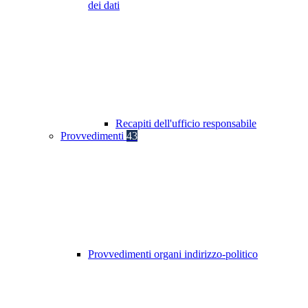
dei dati
Recapiti dell'ufficio responsabile
Provvedimenti
43
Provvedimenti organi indirizzo-politico