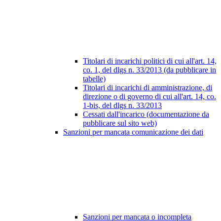
Titolari di incarichi politici di cui all'art. 14,
co. 1, del dlgs n. 33/2013 (da pubblicare in
tabelle)
Titolari di incarichi di amministrazione, di
direzione o di governo di cui all'art. 14, co.
1-bis, del dlgs n. 33/2013
Cessati dall'incarico (documentazione da
pubblicare sul sito web)
Sanzioni per mancata comunicazione dei dati
Sanzioni per mancata o incompleta