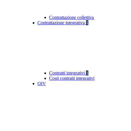
Contrattazione collettiva
Contrattazione integrativa
1
Contratti integrativi
1
Costi contratti integrativi
OIV