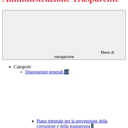
Menu di
navigazione
Categorie
Disposizioni generali
10
Piano triennale per la prevenzione della
corruzione e della trasparenza
1