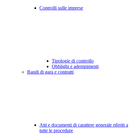
Controlli sulle imprese
Tipologie di controllo
Obblighi e adempimenti
Bandi di gara e contratti
Atti e documenti di carattere generale riferiti a
tutte le procedure