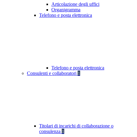
Articolazione degli uffici
Organigramma
Telefono e posta elettronica
Telefono e posta elettronica
Consulenti e collaboratori
1
Titolari di incarichi di collaborazione o
consulenza
1