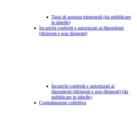
Tassi di assenza trimestrali (da pubblicare
in tabelle)
Incarichi conferiti e autorizzati ai dipendenti
(dirigenti e non dirigenti)
Incarichi conferiti e autorizzati ai
dipendenti (dirigenti e non dirigenti) (da
pubblicare in tabelle)
Contrattazione collettiva