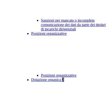
Sanzioni per mancata o incompleta
comunicazione dei dati da parte dei titolari
di incarichi dirigenziali
Posizioni organizzative
Posizioni organizzative
Dotazione organica
2