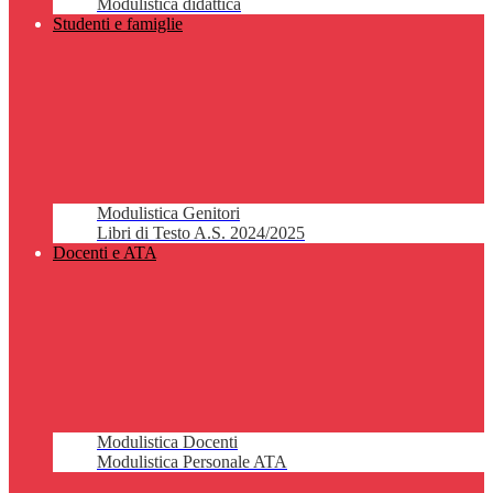
Modulistica didattica
Studenti e famiglie
Modulistica Genitori
Libri di Testo A.S. 2024/2025
Docenti e ATA
Modulistica Docenti
Modulistica Personale ATA