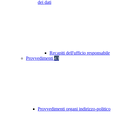
dei dati
Recapiti dell'ufficio responsabile
Provvedimenti
43
Provvedimenti organi indirizzo-politico