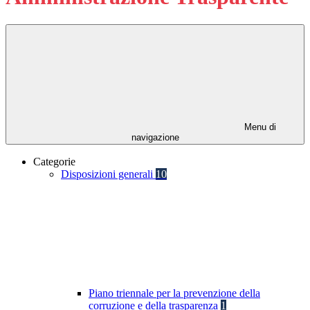
Menu di
navigazione
Categorie
Disposizioni generali
10
Piano triennale per la prevenzione della
corruzione e della trasparenza
1