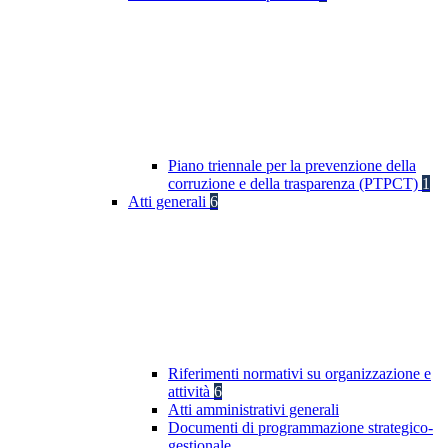
Piano triennale per la prevenzione della
corruzione e della trasparenza (PTPCT)
1
Atti generali
6
Riferimenti normativi su organizzazione e
attività
6
Atti amministrativi generali
Documenti di programmazione strategico-
gestionale