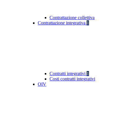
Contrattazione collettiva
Contrattazione integrativa
1
Contratti integrativi
1
Costi contratti integrativi
OIV