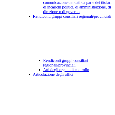
comunicazione dei dati da parte dei titolari
di incarichi politici, di amministrazione, di
direzione o di governo
Rendiconti gruppi consiliari regionali/provinciali
Rendiconti gruppi consiliari
regionali/provinciali
Atti degli organi di controllo
Articolazione degli uffici