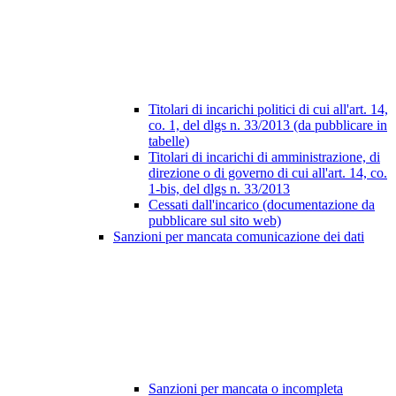
Titolari di incarichi politici di cui all'art. 14,
co. 1, del dlgs n. 33/2013 (da pubblicare in
tabelle)
Titolari di incarichi di amministrazione, di
direzione o di governo di cui all'art. 14, co.
1-bis, del dlgs n. 33/2013
Cessati dall'incarico (documentazione da
pubblicare sul sito web)
Sanzioni per mancata comunicazione dei dati
Sanzioni per mancata o incompleta