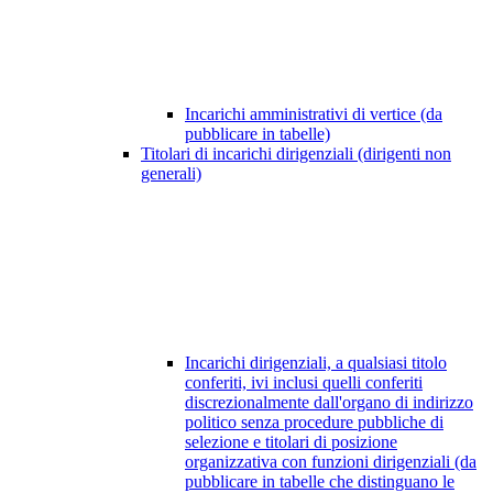
Incarichi amministrativi di vertice (da
pubblicare in tabelle)
Titolari di incarichi dirigenziali (dirigenti non
generali)
Incarichi dirigenziali, a qualsiasi titolo
conferiti, ivi inclusi quelli conferiti
discrezionalmente dall'organo di indirizzo
politico senza procedure pubbliche di
selezione e titolari di posizione
organizzativa con funzioni dirigenziali (da
pubblicare in tabelle che distinguano le