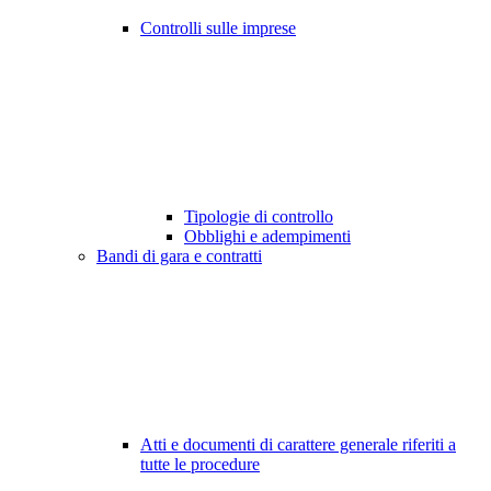
Controlli sulle imprese
Tipologie di controllo
Obblighi e adempimenti
Bandi di gara e contratti
Atti e documenti di carattere generale riferiti a
tutte le procedure