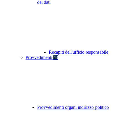
dei dati
Recapiti dell'ufficio responsabile
Provvedimenti
43
Provvedimenti organi indirizzo-politico