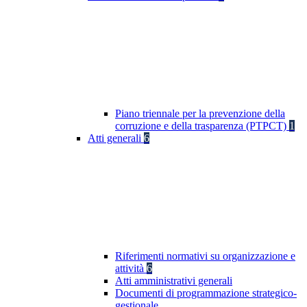
Piano triennale per la prevenzione della
corruzione e della trasparenza (PTPCT)
1
Atti generali
6
Riferimenti normativi su organizzazione e
attività
6
Atti amministrativi generali
Documenti di programmazione strategico-
gestionale