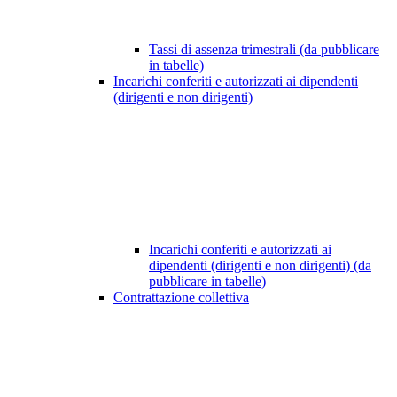
Tassi di assenza trimestrali (da pubblicare
in tabelle)
Incarichi conferiti e autorizzati ai dipendenti
(dirigenti e non dirigenti)
Incarichi conferiti e autorizzati ai
dipendenti (dirigenti e non dirigenti) (da
pubblicare in tabelle)
Contrattazione collettiva