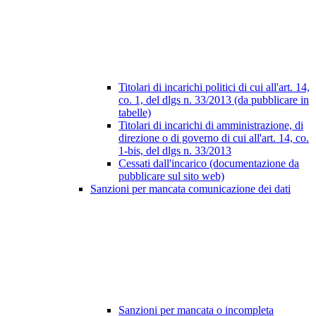
Titolari di incarichi politici di cui all'art. 14,
co. 1, del dlgs n. 33/2013 (da pubblicare in
tabelle)
Titolari di incarichi di amministrazione, di
direzione o di governo di cui all'art. 14, co.
1-bis, del dlgs n. 33/2013
Cessati dall'incarico (documentazione da
pubblicare sul sito web)
Sanzioni per mancata comunicazione dei dati
Sanzioni per mancata o incompleta