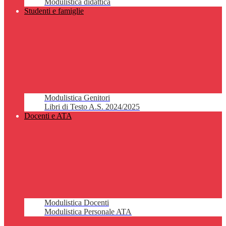
Modulistica didattica
Studenti e famiglie
Modulistica Genitori
Libri di Testo A.S. 2024/2025
Docenti e ATA
Modulistica Docenti
Modulistica Personale ATA