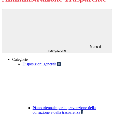
Menu di
navigazione
Categorie
Disposizioni generali
10
Piano triennale per la prevenzione della
corruzione e della trasparenza
1