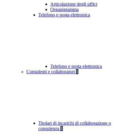
Articolazione degli uffici
Organigramma
Telefono e posta elettronica
Telefono e posta elettronica
Consulenti e collaboratori
1
Titolari di incarichi di collaborazione o
consulenza
1