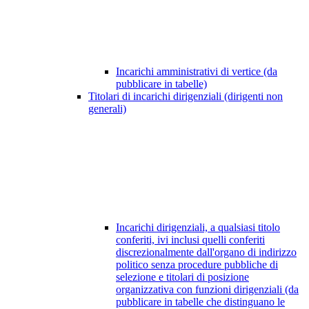
Incarichi amministrativi di vertice (da
pubblicare in tabelle)
Titolari di incarichi dirigenziali (dirigenti non
generali)
Incarichi dirigenziali, a qualsiasi titolo
conferiti, ivi inclusi quelli conferiti
discrezionalmente dall'organo di indirizzo
politico senza procedure pubbliche di
selezione e titolari di posizione
organizzativa con funzioni dirigenziali (da
pubblicare in tabelle che distinguano le