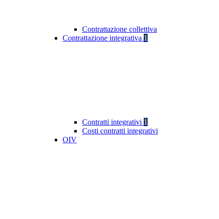
Contrattazione collettiva
Contrattazione integrativa
1
Contratti integrativi
1
Costi contratti integrativi
OIV