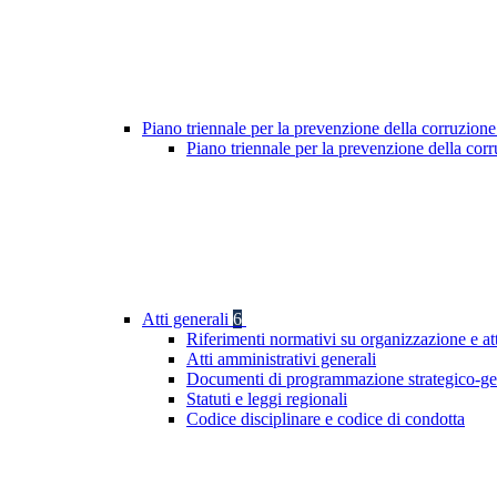
Piano triennale per la prevenzione della corruzione
Piano triennale per la prevenzione della co
Atti generali
6
Riferimenti normativi su organizzazione e at
Atti amministrativi generali
Documenti di programmazione strategico-ge
Statuti e leggi regionali
Codice disciplinare e codice di condotta