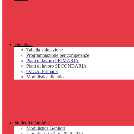
Didattica
Tabella valutazione
Programmazione per competenze
Piani di lavoro PRIMARIA
Piani di lavoro SECONDARIA
O.D.A. Primaria
Modulistica didattica
Studenti e famiglie
Modulistica Genitori
Libri di Testo A.S. 2024/2025