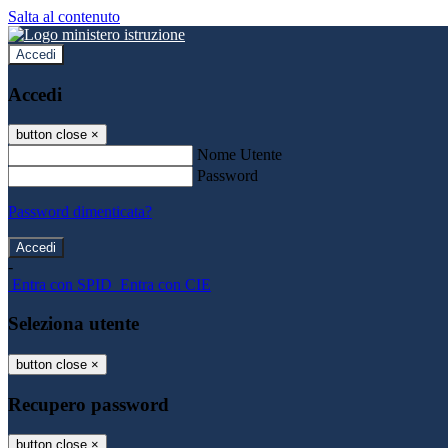
Salta al contenuto
Accedi
Accedi
button close
×
Nome Utente
Password
Password dimenticata?
-
Entra con SPID
Entra con CIE
Seleziona utente
button close
×
Recupero password
button close
×