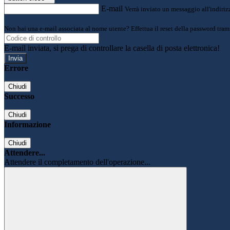
E-mail
Verrà inviato un messaggio all'indirizz
Non hai una e-mail associata al nome utente? Effettua il reset della password tram
E-mail inviata, si prega di controllare la casella di posta elettronica!
Errore
Chiudi
Successo
Chiudi
Informazione
Chiudi
Attendere...
Attendere il completamento dell'operazione...