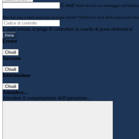
E-mail
Verrà inviato un messaggio all'indirizz
Non hai una e-mail associata al nome utente? Effettua il reset della password tram
E-mail inviata, si prega di controllare la casella di posta elettronica!
Errore
Chiudi
Successo
Chiudi
Informazione
Chiudi
Attendere...
Attendere il completamento dell'operazione...