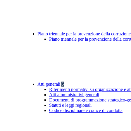
Piano triennale per la prevenzione della corruzione
Piano triennale per la prevenzione della co
Atti generali
6
Riferimenti normativi su organizzazione e at
Atti amministrativi generali
Documenti di programmazione strategico-ge
Statuti e leggi regionali
Codice disciplinare e codice di condotta