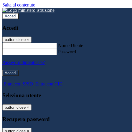
Salta al contenuto
Accedi
Accedi
button close
×
Nome Utente
Password
Password dimenticata?
-
Entra con SPID
Entra con CIE
Seleziona utente
button close
×
Recupero password
button close
×