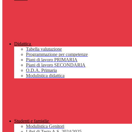
Didattica
Tabella valutazione
Programmazione per competenze
Piani di lavoro PRIMARIA
Piani di lavoro SECONDARIA
O.D.A. Primaria
Modulistica didattica
Studenti e famiglie
Modulistica Genitori
Libri di Testo A.S. 2024/2025