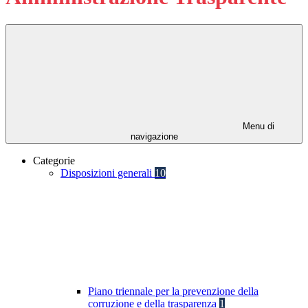
Menu di
navigazione
Categorie
Disposizioni generali
10
Piano triennale per la prevenzione della
corruzione e della trasparenza
1