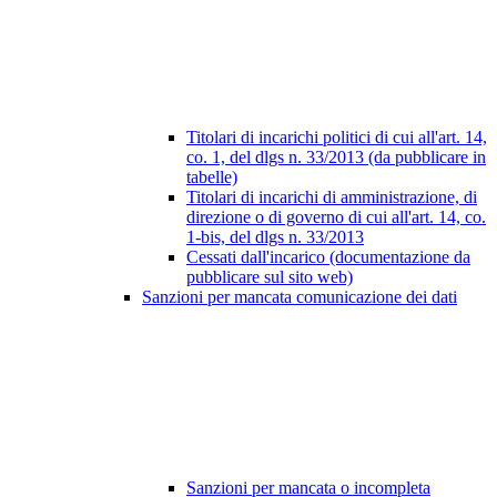
Titolari di incarichi politici di cui all'art. 14,
co. 1, del dlgs n. 33/2013 (da pubblicare in
tabelle)
Titolari di incarichi di amministrazione, di
direzione o di governo di cui all'art. 14, co.
1-bis, del dlgs n. 33/2013
Cessati dall'incarico (documentazione da
pubblicare sul sito web)
Sanzioni per mancata comunicazione dei dati
Sanzioni per mancata o incompleta