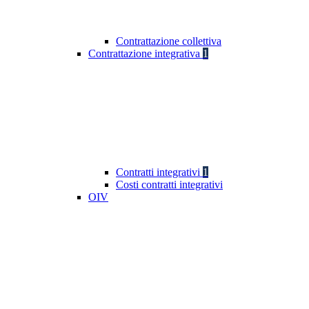
Contrattazione collettiva
Contrattazione integrativa
1
Contratti integrativi
1
Costi contratti integrativi
OIV