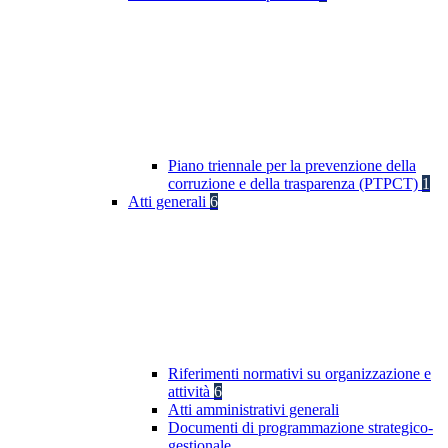
Piano triennale per la prevenzione della
corruzione e della trasparenza (PTPCT)
1
Atti generali
6
Riferimenti normativi su organizzazione e
attività
6
Atti amministrativi generali
Documenti di programmazione strategico-
gestionale