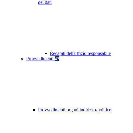
dei dati
Recapiti dell'ufficio responsabile
Provvedimenti
43
Provvedimenti organi indirizzo-politico