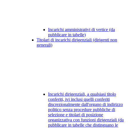
Incarichi amministrativi di vertice (da
pubblicare in tabelle)
Titolari di incarichi dirigenziali (dirigenti non
generali)
Incarichi dirigenziali, a qualsiasi titolo
conferiti, ivi inclusi quelli conferiti
discrezionalmente dall'organo di indirizzo
politico senza procedure pubbliche di
selezione e titolari di posizione
organizzativa con funzioni dirigenziali (da
pubblicare in tabelle che distinguano le