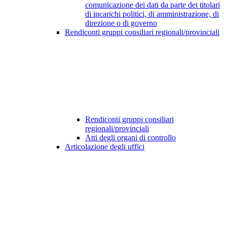
comunicazione dei dati da parte dei titolari
di incarichi politici, di amministrazione, di
direzione o di governo
Rendiconti gruppi consiliari regionali/provinciali
Rendiconti gruppi consiliari
regionali/provinciali
Atti degli organi di controllo
Articolazione degli uffici