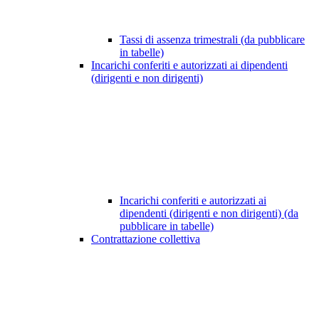
Tassi di assenza trimestrali (da pubblicare
in tabelle)
Incarichi conferiti e autorizzati ai dipendenti
(dirigenti e non dirigenti)
Incarichi conferiti e autorizzati ai
dipendenti (dirigenti e non dirigenti) (da
pubblicare in tabelle)
Contrattazione collettiva