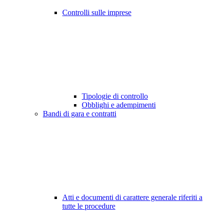
Controlli sulle imprese
Tipologie di controllo
Obblighi e adempimenti
Bandi di gara e contratti
Atti e documenti di carattere generale riferiti a
tutte le procedure