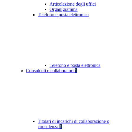
Articolazione degli uffici
Organigramma
Telefono e posta elettronica
Telefono e posta elettronica
Consulenti e collaboratori
1
Titolari di incarichi di collaborazione o
consulenza
1