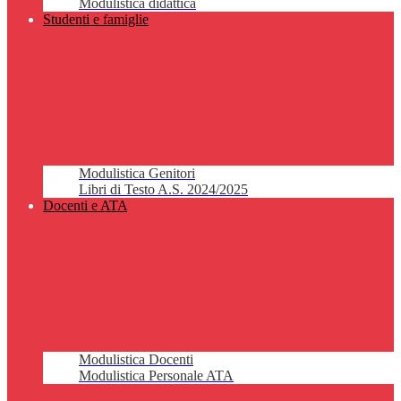
Modulistica didattica
Studenti e famiglie
Modulistica Genitori
Libri di Testo A.S. 2024/2025
Docenti e ATA
Modulistica Docenti
Modulistica Personale ATA