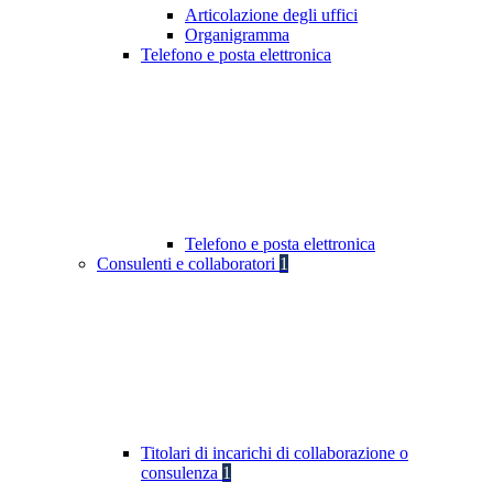
Articolazione degli uffici
Organigramma
Telefono e posta elettronica
Telefono e posta elettronica
Consulenti e collaboratori
1
Titolari di incarichi di collaborazione o
consulenza
1