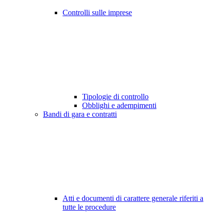
Controlli sulle imprese
Tipologie di controllo
Obblighi e adempimenti
Bandi di gara e contratti
Atti e documenti di carattere generale riferiti a
tutte le procedure