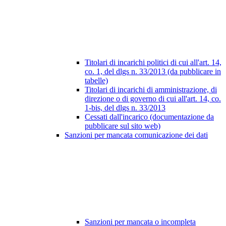
Titolari di incarichi politici di cui all'art. 14,
co. 1, del dlgs n. 33/2013 (da pubblicare in
tabelle)
Titolari di incarichi di amministrazione, di
direzione o di governo di cui all'art. 14, co.
1-bis, del dlgs n. 33/2013
Cessati dall'incarico (documentazione da
pubblicare sul sito web)
Sanzioni per mancata comunicazione dei dati
Sanzioni per mancata o incompleta