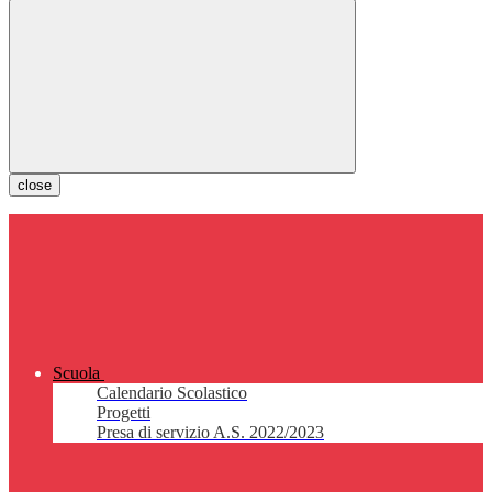
close
Scuola
Calendario Scolastico
Progetti
Presa di servizio A.S. 2022/2023