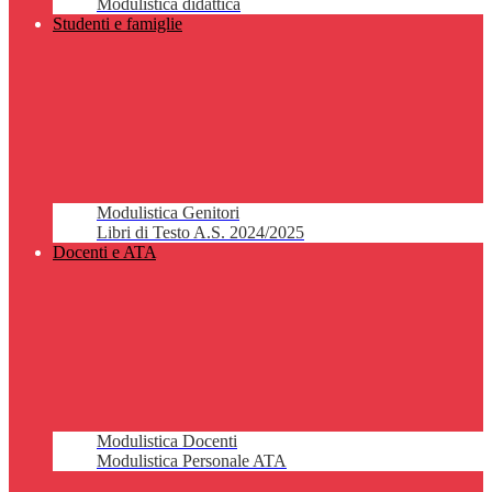
Modulistica didattica
Studenti e famiglie
Modulistica Genitori
Libri di Testo A.S. 2024/2025
Docenti e ATA
Modulistica Docenti
Modulistica Personale ATA