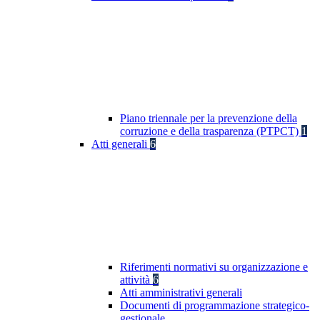
Piano triennale per la prevenzione della
corruzione e della trasparenza (PTPCT)
1
Atti generali
6
Riferimenti normativi su organizzazione e
attività
6
Atti amministrativi generali
Documenti di programmazione strategico-
gestionale