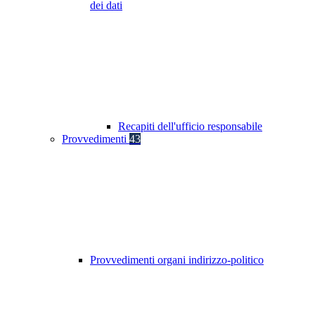
dei dati
Recapiti dell'ufficio responsabile
Provvedimenti
43
Provvedimenti organi indirizzo-politico