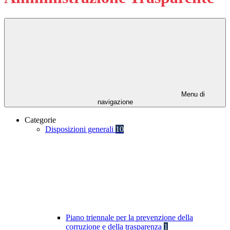
Menu di
navigazione
Categorie
Disposizioni generali
10
Piano triennale per la prevenzione della
corruzione e della trasparenza
1