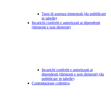
Tassi di assenza trimestrali (da pubblicare
in tabelle)
Incarichi conferiti e autorizzati ai dipendenti
(dirigenti e non dirigenti)
Incarichi conferiti e autorizzati ai
dipendenti (dirigenti e non dirigenti) (da
pubblicare in tabelle)
Contrattazione collettiva