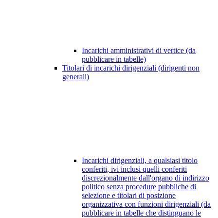
Incarichi amministrativi di vertice (da
pubblicare in tabelle)
Titolari di incarichi dirigenziali (dirigenti non
generali)
Incarichi dirigenziali, a qualsiasi titolo
conferiti, ivi inclusi quelli conferiti
discrezionalmente dall'organo di indirizzo
politico senza procedure pubbliche di
selezione e titolari di posizione
organizzativa con funzioni dirigenziali (da
pubblicare in tabelle che distinguano le