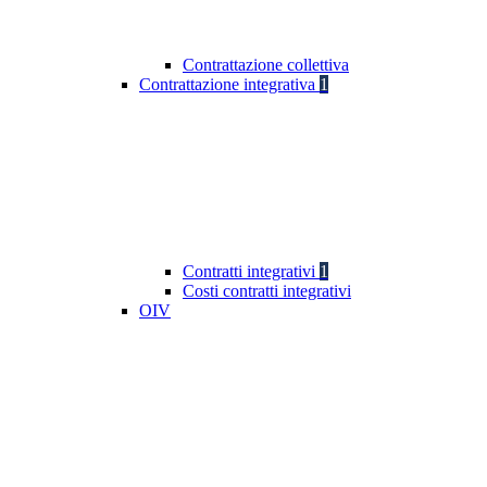
Contrattazione collettiva
Contrattazione integrativa
1
Contratti integrativi
1
Costi contratti integrativi
OIV