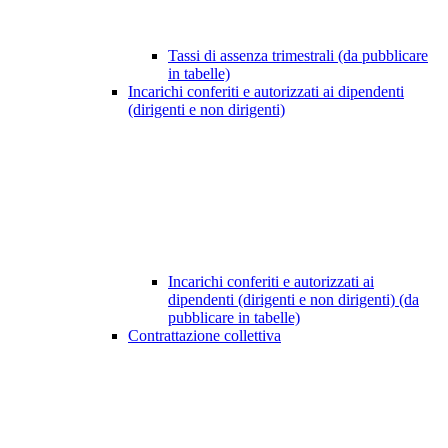
Tassi di assenza trimestrali (da pubblicare
in tabelle)
Incarichi conferiti e autorizzati ai dipendenti
(dirigenti e non dirigenti)
Incarichi conferiti e autorizzati ai
dipendenti (dirigenti e non dirigenti) (da
pubblicare in tabelle)
Contrattazione collettiva