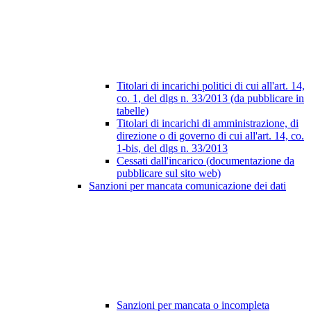
Titolari di incarichi politici di cui all'art. 14,
co. 1, del dlgs n. 33/2013 (da pubblicare in
tabelle)
Titolari di incarichi di amministrazione, di
direzione o di governo di cui all'art. 14, co.
1-bis, del dlgs n. 33/2013
Cessati dall'incarico (documentazione da
pubblicare sul sito web)
Sanzioni per mancata comunicazione dei dati
Sanzioni per mancata o incompleta