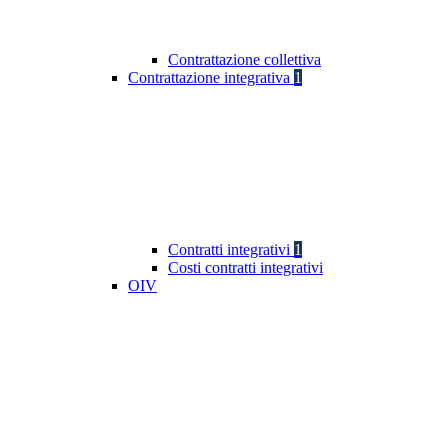
Contrattazione collettiva
Contrattazione integrativa
1
Contratti integrativi
1
Costi contratti integrativi
OIV