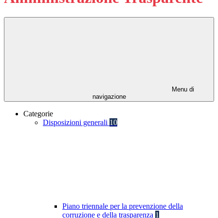
Menu di
navigazione
Categorie
Disposizioni generali
10
Piano triennale per la prevenzione della
corruzione e della trasparenza
1