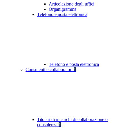
Articolazione degli uffici
Organigramma
Telefono e posta elettronica
Telefono e posta elettronica
Consulenti e collaboratori
1
Titolari di incarichi di collaborazione o
consulenza
1