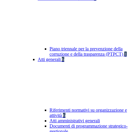
Piano triennale per la prevenzione della
corruzione e della trasparenza (PTPCT)
1
Atti generali
6
Riferimenti normativi su organizzazione e
attività
6
Atti amministrativi generali
Documenti di programmazione strategico-
gestionale