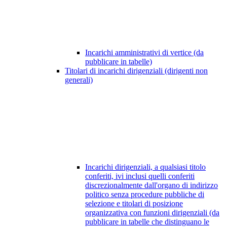
Incarichi amministrativi di vertice (da
pubblicare in tabelle)
Titolari di incarichi dirigenziali (dirigenti non
generali)
Incarichi dirigenziali, a qualsiasi titolo
conferiti, ivi inclusi quelli conferiti
discrezionalmente dall'organo di indirizzo
politico senza procedure pubbliche di
selezione e titolari di posizione
organizzativa con funzioni dirigenziali (da
pubblicare in tabelle che distinguano le