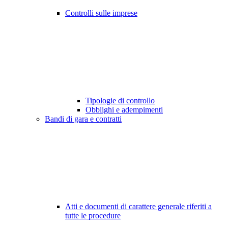
Controlli sulle imprese
Tipologie di controllo
Obblighi e adempimenti
Bandi di gara e contratti
Atti e documenti di carattere generale riferiti a
tutte le procedure