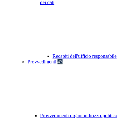
dei dati
Recapiti dell'ufficio responsabile
Provvedimenti
43
Provvedimenti organi indirizzo-politico