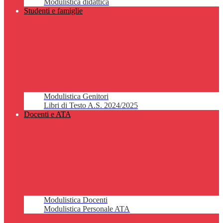
Modulistica didattica
Studenti e famiglie
Modulistica Genitori
Libri di Testo A.S. 2024/2025
Docenti e ATA
Modulistica Docenti
Modulistica Personale ATA