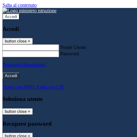
Salta al contenuto
Accedi
Accedi
button close
×
Nome Utente
Password
Password dimenticata?
-
Entra con SPID
Entra con CIE
Seleziona utente
button close
×
Recupero password
button close
×