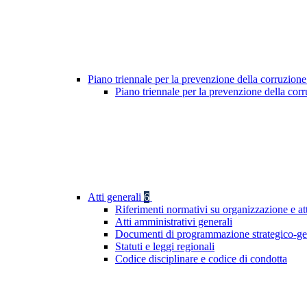
Piano triennale per la prevenzione della corruzione
Piano triennale per la prevenzione della co
Atti generali
6
Riferimenti normativi su organizzazione e at
Atti amministrativi generali
Documenti di programmazione strategico-ge
Statuti e leggi regionali
Codice disciplinare e codice di condotta