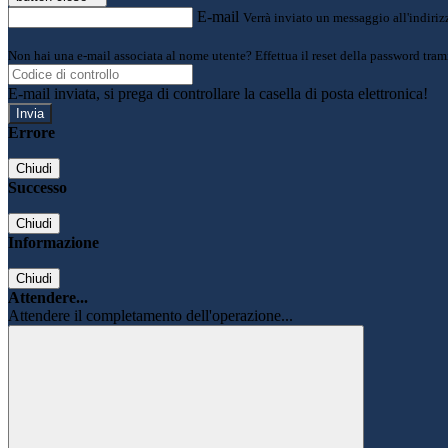
E-mail
Verrà inviato un messaggio all'indirizz
Non hai una e-mail associata al nome utente? Effettua il reset della password tram
E-mail inviata, si prega di controllare la casella di posta elettronica!
Errore
Chiudi
Successo
Chiudi
Informazione
Chiudi
Attendere...
Attendere il completamento dell'operazione...