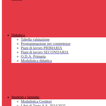
Didattica
Tabella valutazione
Programmazione per competenze
Piani di lavoro PRIMARIA
Piani di lavoro SECONDARIA
O.D.A. Primaria
Modulistica didattica
Studenti e famiglie
Modulistica Genitori
Libri di Testo A.S. 2024/2025