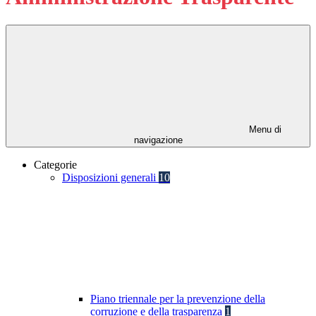
Menu di
navigazione
Categorie
Disposizioni generali
10
Piano triennale per la prevenzione della
corruzione e della trasparenza
1