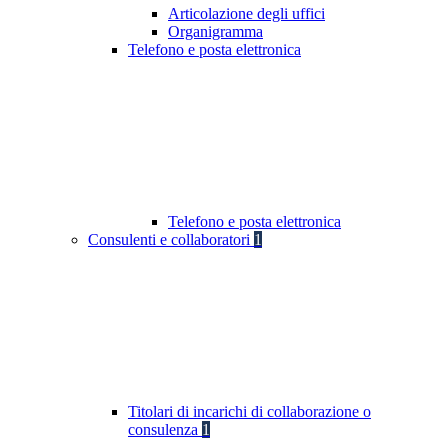
Articolazione degli uffici
Organigramma
Telefono e posta elettronica
Telefono e posta elettronica
Consulenti e collaboratori
1
Titolari di incarichi di collaborazione o
consulenza
1