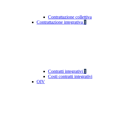
Contrattazione collettiva
Contrattazione integrativa
1
Contratti integrativi
1
Costi contratti integrativi
OIV