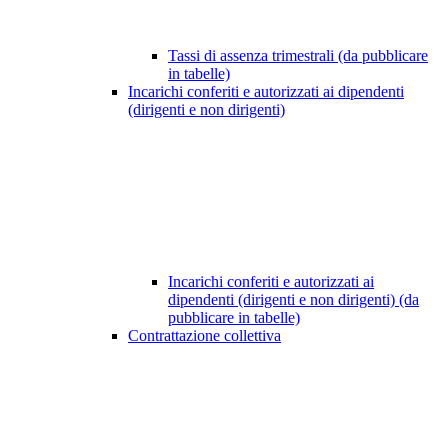
Tassi di assenza trimestrali (da pubblicare
in tabelle)
Incarichi conferiti e autorizzati ai dipendenti
(dirigenti e non dirigenti)
Incarichi conferiti e autorizzati ai
dipendenti (dirigenti e non dirigenti) (da
pubblicare in tabelle)
Contrattazione collettiva