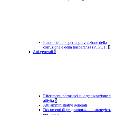
Piano triennale per la prevenzione della
corruzione e della trasparenza (PTPCT)
1
Atti generali
6
Riferimenti normativi su organizzazione e
attività
6
Atti amministrativi generali
Documenti di programmazione strategico-
gestionale