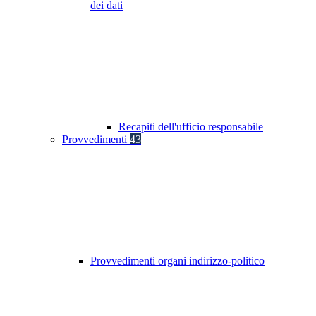
dei dati
Recapiti dell'ufficio responsabile
Provvedimenti
43
Provvedimenti organi indirizzo-politico