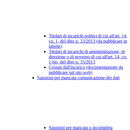
Titolari di incarichi politici di cui all'art. 14,
co. 1, del dlgs n. 33/2013 (da pubblicare in
tabelle)
Titolari di incarichi di amministrazione, di
direzione o di governo di cui all'art. 14, co.
1-bis, del dlgs n. 33/2013
Cessati dall'incarico (documentazione da
pubblicare sul sito web)
Sanzioni per mancata comunicazione dei dati
Sanzioni per mancata o incompleta