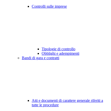
Controlli sulle imprese
Tipologie di controllo
Obblighi e adempimenti
Bandi di gara e contratti
Atti e documenti di carattere generale riferiti a
tutte le procedure