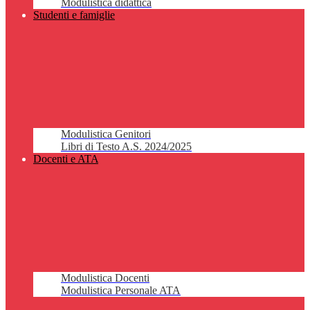
Modulistica didattica
Studenti e famiglie
Modulistica Genitori
Libri di Testo A.S. 2024/2025
Docenti e ATA
Modulistica Docenti
Modulistica Personale ATA