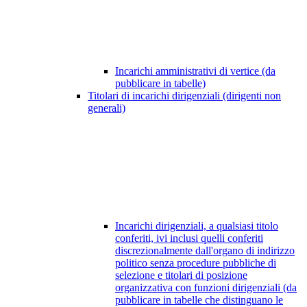
Incarichi amministrativi di vertice (da
pubblicare in tabelle)
Titolari di incarichi dirigenziali (dirigenti non
generali)
Incarichi dirigenziali, a qualsiasi titolo
conferiti, ivi inclusi quelli conferiti
discrezionalmente dall'organo di indirizzo
politico senza procedure pubbliche di
selezione e titolari di posizione
organizzativa con funzioni dirigenziali (da
pubblicare in tabelle che distinguano le