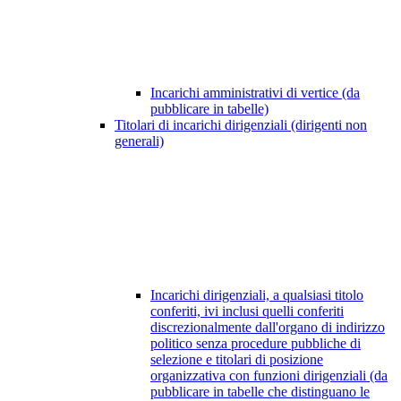
Incarichi amministrativi di vertice (da
pubblicare in tabelle)
Titolari di incarichi dirigenziali (dirigenti non
generali)
Incarichi dirigenziali, a qualsiasi titolo
conferiti, ivi inclusi quelli conferiti
discrezionalmente dall'organo di indirizzo
politico senza procedure pubbliche di
selezione e titolari di posizione
organizzativa con funzioni dirigenziali (da
pubblicare in tabelle che distinguano le