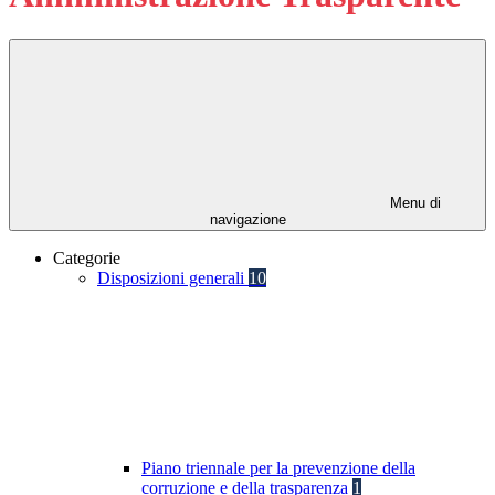
Menu di
navigazione
Categorie
Disposizioni generali
10
Piano triennale per la prevenzione della
corruzione e della trasparenza
1