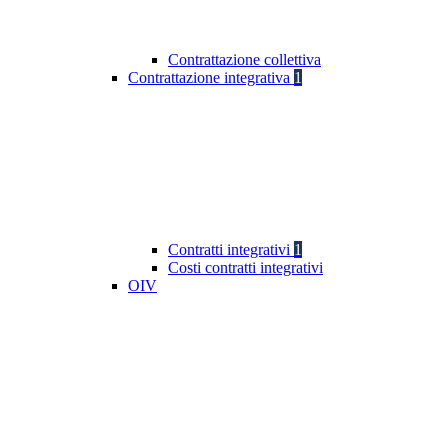
Contrattazione collettiva
Contrattazione integrativa
1
Contratti integrativi
1
Costi contratti integrativi
OIV