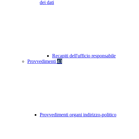
dei dati
Recapiti dell'ufficio responsabile
Provvedimenti
43
Provvedimenti organi indirizzo-politico