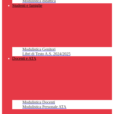
Modulistica didattica
Studenti e famiglie
Modulistica Genitori
Libri di Testo A.S. 2024/2025
Docenti e ATA
Modulistica Docenti
Modulistica Personale ATA