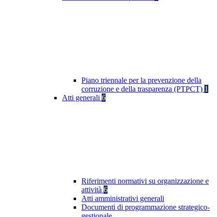
Piano triennale per la prevenzione della
corruzione e della trasparenza (PTPCT)
1
Atti generali
6
Riferimenti normativi su organizzazione e
attività
6
Atti amministrativi generali
Documenti di programmazione strategico-
gestionale