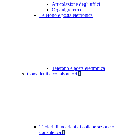
Articolazione degli uffici
Organigramma
Telefono e posta elettronica
Telefono e posta elettronica
Consulenti e collaboratori
1
Titolari di incarichi di collaborazione o
consulenza
1