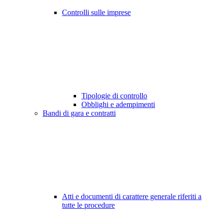
Controlli sulle imprese
Tipologie di controllo
Obblighi e adempimenti
Bandi di gara e contratti
Atti e documenti di carattere generale riferiti a
tutte le procedure