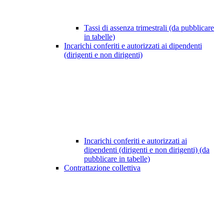
Tassi di assenza trimestrali (da pubblicare
in tabelle)
Incarichi conferiti e autorizzati ai dipendenti
(dirigenti e non dirigenti)
Incarichi conferiti e autorizzati ai
dipendenti (dirigenti e non dirigenti) (da
pubblicare in tabelle)
Contrattazione collettiva