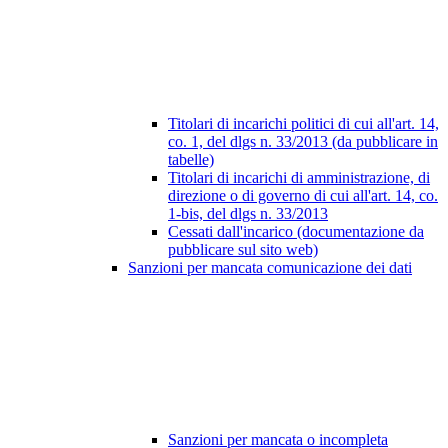
Titolari di incarichi politici di cui all'art. 14,
co. 1, del dlgs n. 33/2013 (da pubblicare in
tabelle)
Titolari di incarichi di amministrazione, di
direzione o di governo di cui all'art. 14, co.
1-bis, del dlgs n. 33/2013
Cessati dall'incarico (documentazione da
pubblicare sul sito web)
Sanzioni per mancata comunicazione dei dati
Sanzioni per mancata o incompleta