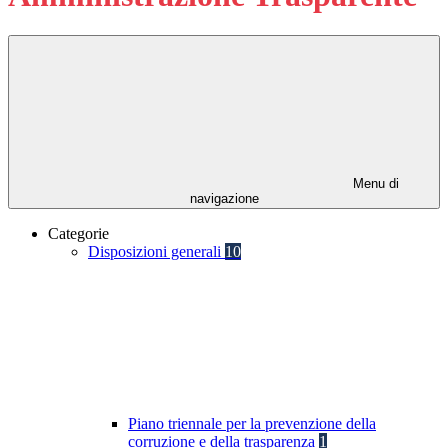
Menu di
navigazione
Categorie
Disposizioni generali
10
Piano triennale per la prevenzione della
corruzione e della trasparenza
1