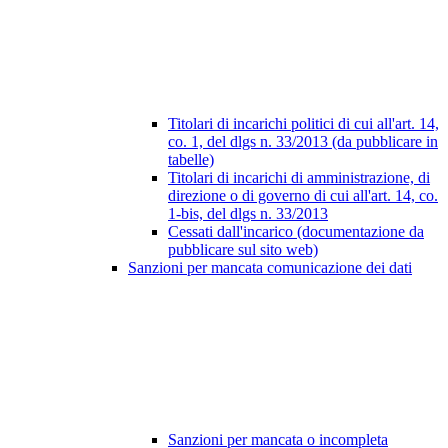
Titolari di incarichi politici di cui all'art. 14,
co. 1, del dlgs n. 33/2013 (da pubblicare in
tabelle)
Titolari di incarichi di amministrazione, di
direzione o di governo di cui all'art. 14, co.
1-bis, del dlgs n. 33/2013
Cessati dall'incarico (documentazione da
pubblicare sul sito web)
Sanzioni per mancata comunicazione dei dati
Sanzioni per mancata o incompleta