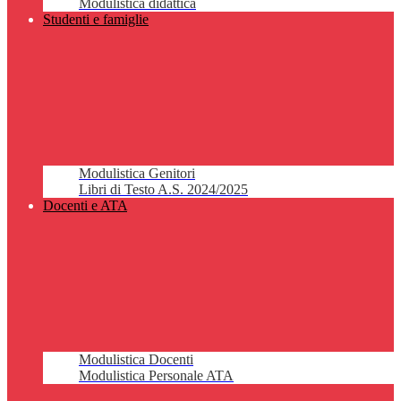
Modulistica didattica
Studenti e famiglie
Modulistica Genitori
Libri di Testo A.S. 2024/2025
Docenti e ATA
Modulistica Docenti
Modulistica Personale ATA