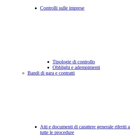
Controlli sulle imprese
Tipologie di controllo
Obblighi e adempimenti
Bandi di gara e contratti
Atti e documenti di carattere generale riferiti a
tutte le procedure