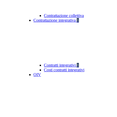
Contrattazione collettiva
Contrattazione integrativa
1
Contratti integrativi
1
Costi contratti integrativi
OIV