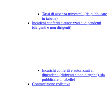
Tassi di assenza trimestrali (da pubblicare
in tabelle)
Incarichi conferiti e autorizzati ai dipendenti
(dirigenti e non dirigenti)
Incarichi conferiti e autorizzati ai
dipendenti (dirigenti e non dirigenti) (da
pubblicare in tabelle)
Contrattazione collettiva