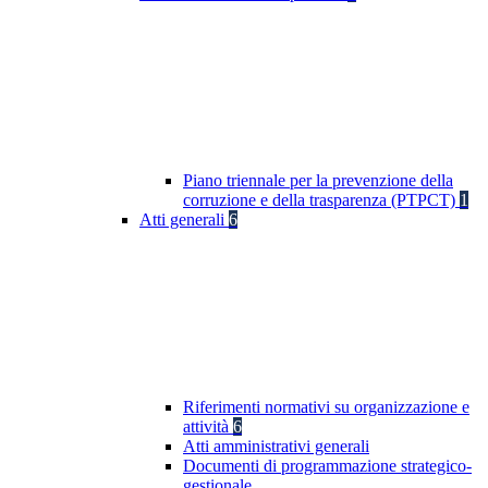
Piano triennale per la prevenzione della
corruzione e della trasparenza (PTPCT)
1
Atti generali
6
Riferimenti normativi su organizzazione e
attività
6
Atti amministrativi generali
Documenti di programmazione strategico-
gestionale