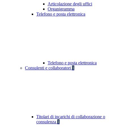
Articolazione degli uffici
Organigramma
Telefono e posta elettronica
Telefono e posta elettronica
Consulenti e collaboratori
1
Titolari di incarichi di collaborazione o
consulenza
1