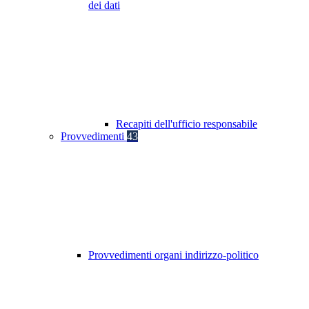
dei dati
Recapiti dell'ufficio responsabile
Provvedimenti
43
Provvedimenti organi indirizzo-politico