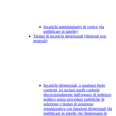
Incarichi amministrativi di vertice (da
pubblicare in tabelle)
Titolari di incarichi dirigenziali (dirigenti non
generali)
Incarichi dirigenziali, a qualsiasi titolo
conferiti, ivi inclusi quelli conferiti
discrezionalmente dall'organo di indirizzo
politico senza procedure pubbliche di
selezione e titolari di posizione
organizzativa con funzioni dirigenziali (da
pubblicare in tabelle che distinguano le