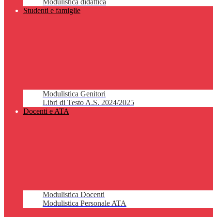
Modulistica didattica
Studenti e famiglie
Modulistica Genitori
Libri di Testo A.S. 2024/2025
Docenti e ATA
Modulistica Docenti
Modulistica Personale ATA