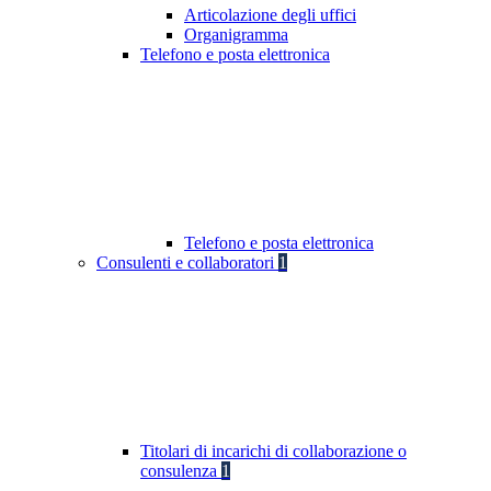
Articolazione degli uffici
Organigramma
Telefono e posta elettronica
Telefono e posta elettronica
Consulenti e collaboratori
1
Titolari di incarichi di collaborazione o
consulenza
1