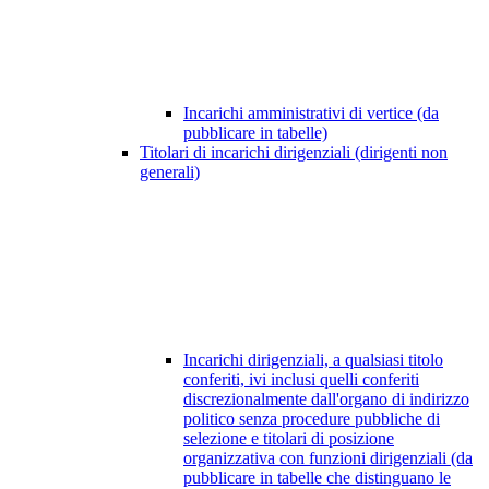
Incarichi amministrativi di vertice (da
pubblicare in tabelle)
Titolari di incarichi dirigenziali (dirigenti non
generali)
Incarichi dirigenziali, a qualsiasi titolo
conferiti, ivi inclusi quelli conferiti
discrezionalmente dall'organo di indirizzo
politico senza procedure pubbliche di
selezione e titolari di posizione
organizzativa con funzioni dirigenziali (da
pubblicare in tabelle che distinguano le