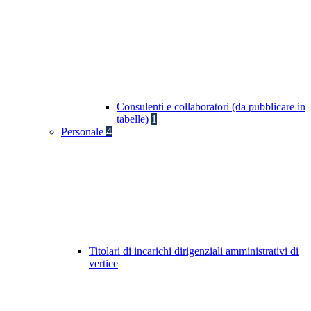
Consulenti e collaboratori (da pubblicare in
tabelle)
1
Personale
4
Titolari di incarichi dirigenziali amministrativi di
vertice