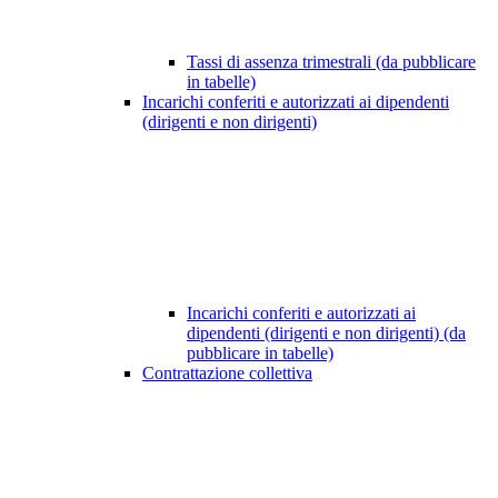
Tassi di assenza trimestrali (da pubblicare
in tabelle)
Incarichi conferiti e autorizzati ai dipendenti
(dirigenti e non dirigenti)
Incarichi conferiti e autorizzati ai
dipendenti (dirigenti e non dirigenti) (da
pubblicare in tabelle)
Contrattazione collettiva