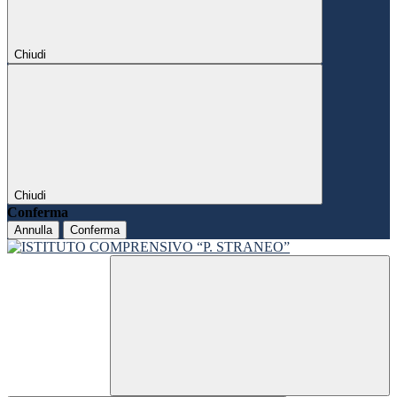
Chiudi
Chiudi
Conferma
Annulla
Conferma