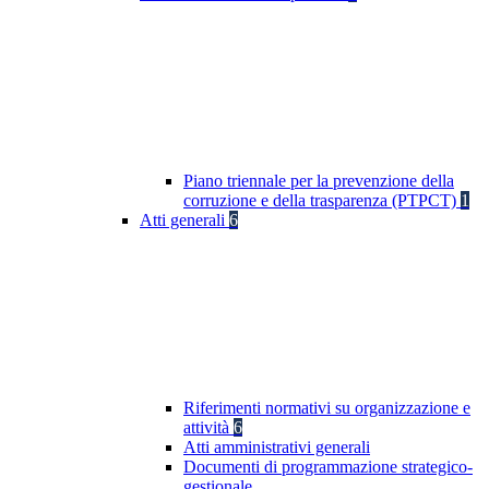
Piano triennale per la prevenzione della
corruzione e della trasparenza (PTPCT)
1
Atti generali
6
Riferimenti normativi su organizzazione e
attività
6
Atti amministrativi generali
Documenti di programmazione strategico-
gestionale