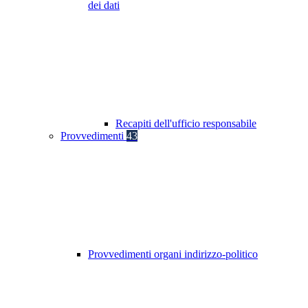
dei dati
Recapiti dell'ufficio responsabile
Provvedimenti
43
Provvedimenti organi indirizzo-politico