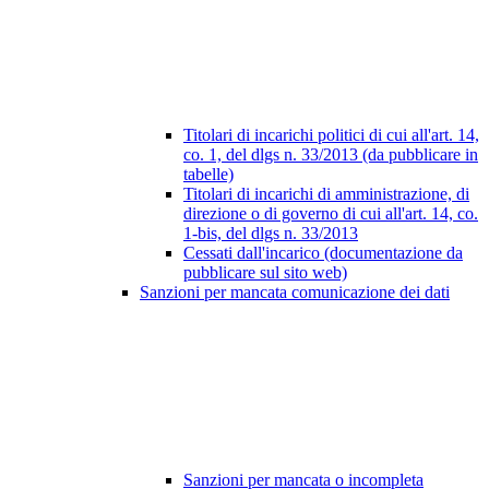
Titolari di incarichi politici di cui all'art. 14,
co. 1, del dlgs n. 33/2013 (da pubblicare in
tabelle)
Titolari di incarichi di amministrazione, di
direzione o di governo di cui all'art. 14, co.
1-bis, del dlgs n. 33/2013
Cessati dall'incarico (documentazione da
pubblicare sul sito web)
Sanzioni per mancata comunicazione dei dati
Sanzioni per mancata o incompleta