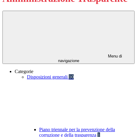
Menu di
navigazione
Categorie
Disposizioni generali
10
Piano triennale per la prevenzione della
corruzione e della trasparenza
1