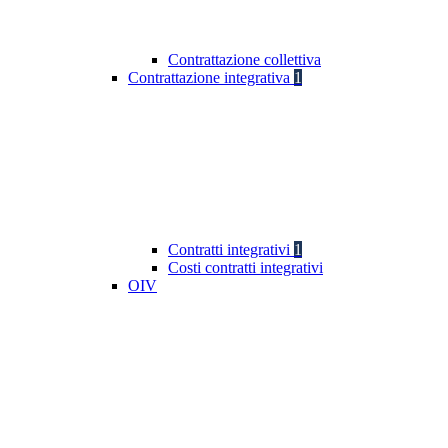
Contrattazione collettiva
Contrattazione integrativa
1
Contratti integrativi
1
Costi contratti integrativi
OIV