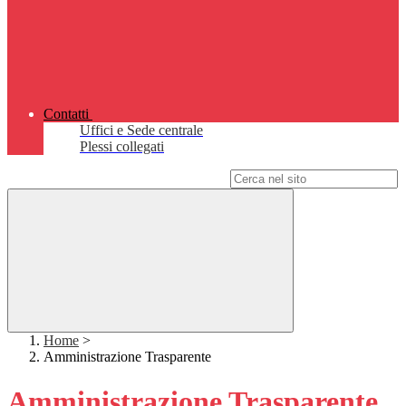
Contatti
Uffici e Sede centrale
Plessi collegati
Campo di ricerca per le pagine del sito
Home
>
Amministrazione Trasparente
Amministrazione Trasparente