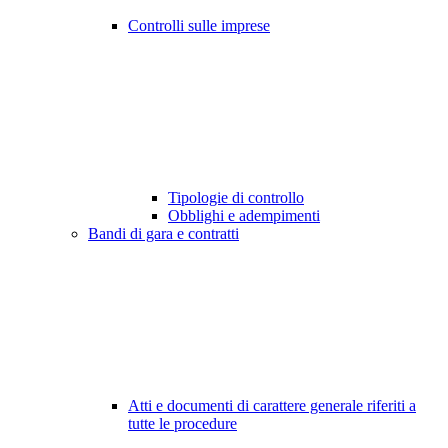
Controlli sulle imprese
Tipologie di controllo
Obblighi e adempimenti
Bandi di gara e contratti
Atti e documenti di carattere generale riferiti a
tutte le procedure