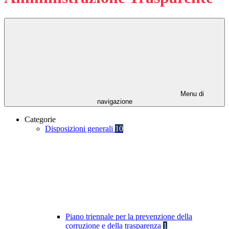
Menu di
navigazione
Categorie
Disposizioni generali
10
Piano triennale per la prevenzione della
corruzione e della trasparenza
1