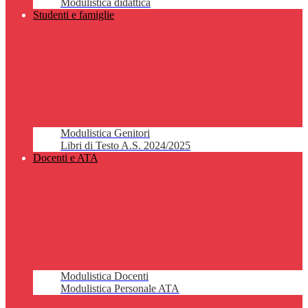
Modulistica didattica
Studenti e famiglie
Modulistica Genitori
Libri di Testo A.S. 2024/2025
Docenti e ATA
Modulistica Docenti
Modulistica Personale ATA