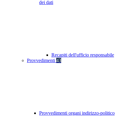
dei dati
Recapiti dell'ufficio responsabile
Provvedimenti
43
Provvedimenti organi indirizzo-politico