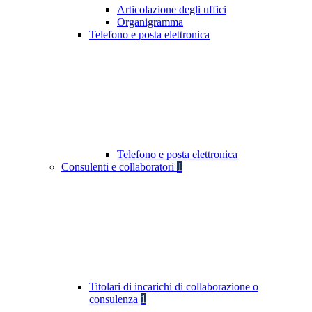
Articolazione degli uffici
Organigramma
Telefono e posta elettronica
Telefono e posta elettronica
Consulenti e collaboratori
1
Titolari di incarichi di collaborazione o
consulenza
1