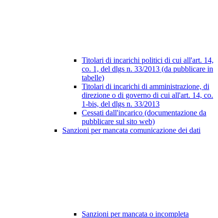
Titolari di incarichi politici di cui all'art. 14,
co. 1, del dlgs n. 33/2013 (da pubblicare in
tabelle)
Titolari di incarichi di amministrazione, di
direzione o di governo di cui all'art. 14, co.
1-bis, del dlgs n. 33/2013
Cessati dall'incarico (documentazione da
pubblicare sul sito web)
Sanzioni per mancata comunicazione dei dati
Sanzioni per mancata o incompleta