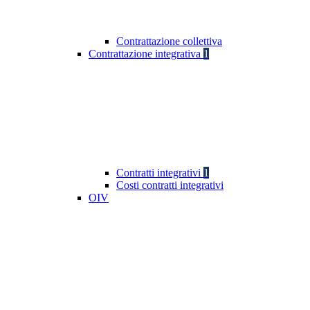
Contrattazione collettiva
Contrattazione integrativa
1
Contratti integrativi
1
Costi contratti integrativi
OIV