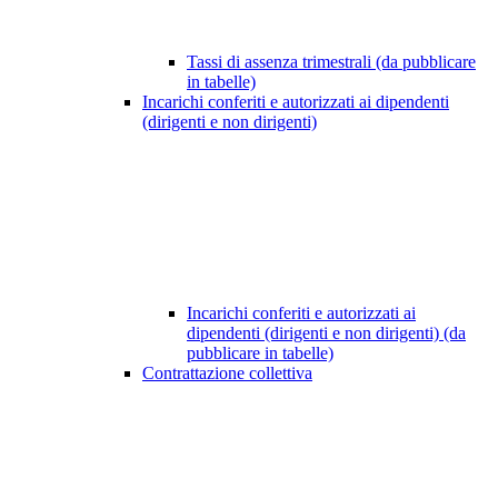
Tassi di assenza trimestrali (da pubblicare
in tabelle)
Incarichi conferiti e autorizzati ai dipendenti
(dirigenti e non dirigenti)
Incarichi conferiti e autorizzati ai
dipendenti (dirigenti e non dirigenti) (da
pubblicare in tabelle)
Contrattazione collettiva