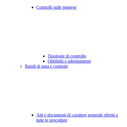
Controlli sulle imprese
Tipologie di controllo
Obblighi e adempimenti
Bandi di gara e contratti
Atti e documenti di carattere generale riferiti a
tutte le procedure