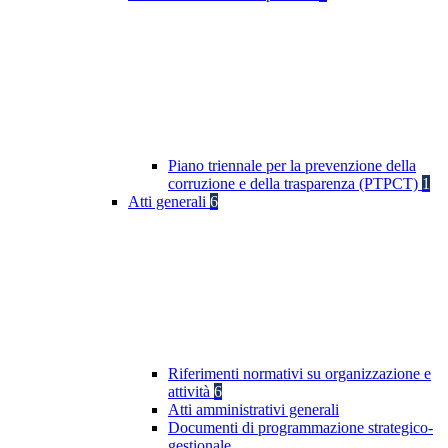
Piano triennale per la prevenzione della
corruzione e della trasparenza (PTPCT)
1
Atti generali
6
Riferimenti normativi su organizzazione e
attività
6
Atti amministrativi generali
Documenti di programmazione strategico-
gestionale