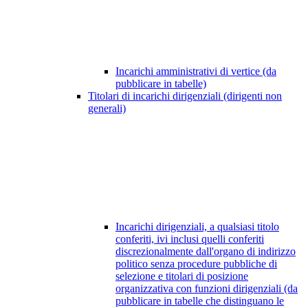
Incarichi amministrativi di vertice (da
pubblicare in tabelle)
Titolari di incarichi dirigenziali (dirigenti non
generali)
Incarichi dirigenziali, a qualsiasi titolo
conferiti, ivi inclusi quelli conferiti
discrezionalmente dall'organo di indirizzo
politico senza procedure pubbliche di
selezione e titolari di posizione
organizzativa con funzioni dirigenziali (da
pubblicare in tabelle che distinguano le