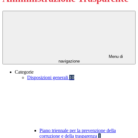
Menu di
navigazione
Categorie
Disposizioni generali
10
Piano triennale per la prevenzione della
corruzione e della trasparenza
1