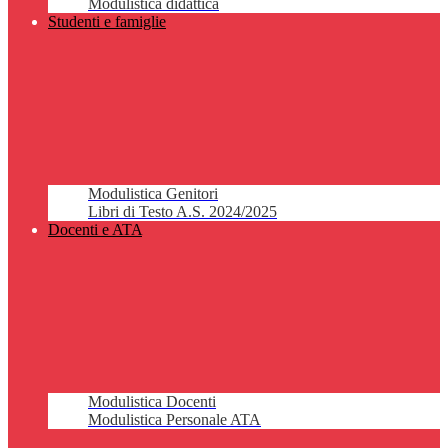
Modulistica didattica
Studenti e famiglie
Modulistica Genitori
Libri di Testo A.S. 2024/2025
Docenti e ATA
Modulistica Docenti
Modulistica Personale ATA