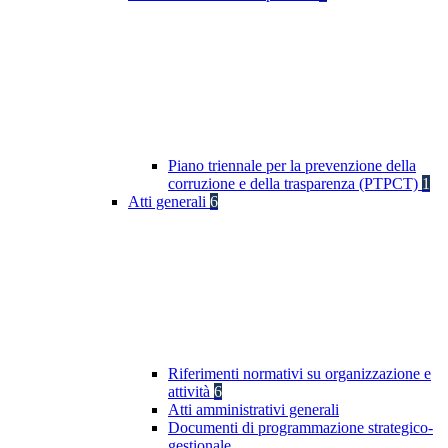
Piano triennale per la prevenzione della
corruzione e della trasparenza (PTPCT)
1
Atti generali
6
Riferimenti normativi su organizzazione e
attività
6
Atti amministrativi generali
Documenti di programmazione strategico-
gestionale