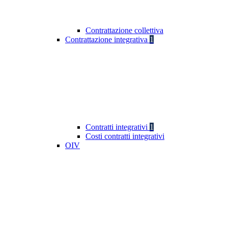
Contrattazione collettiva
Contrattazione integrativa
1
Contratti integrativi
1
Costi contratti integrativi
OIV