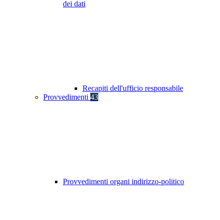
dei dati
Recapiti dell'ufficio responsabile
Provvedimenti
43
Provvedimenti organi indirizzo-politico