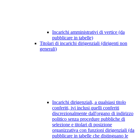
Incarichi amministrativi di vertice (da
pubblicare in tabelle)
Titolari di incarichi dirigenziali (dirigenti non
generali)
Incarichi dirigenziali, a qualsiasi titolo
conferiti, ivi inclusi quelli conferiti
discrezionalmente dall'organo di indirizzo
politico senza procedure pubbliche di
selezione e titolari di posizione
organizzativa con funzioni dirigenziali (da
pubblicare in tabelle che distinguano le