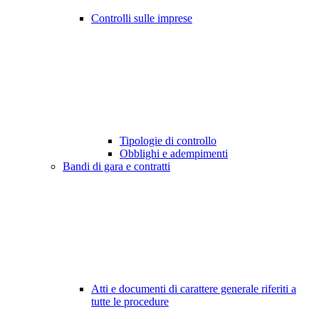
Controlli sulle imprese
Tipologie di controllo
Obblighi e adempimenti
Bandi di gara e contratti
Atti e documenti di carattere generale riferiti a
tutte le procedure