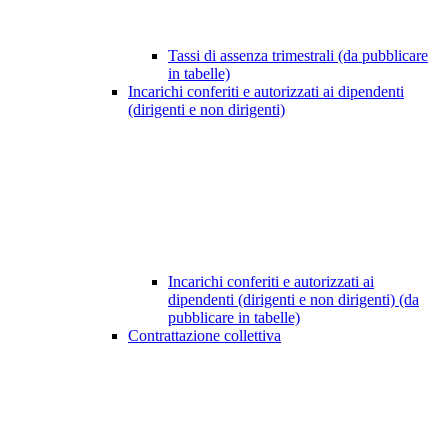
Tassi di assenza trimestrali (da pubblicare
in tabelle)
Incarichi conferiti e autorizzati ai dipendenti
(dirigenti e non dirigenti)
Incarichi conferiti e autorizzati ai
dipendenti (dirigenti e non dirigenti) (da
pubblicare in tabelle)
Contrattazione collettiva