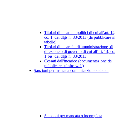
Titolari di incarichi politici di cui all'art. 14,
co. 1, del dlgs n. 33/2013 (da pubblicare in
tabelle)
Titolari di incarichi di amministrazione, di
direzione o di governo di cui all'art. 14, co.
1-bis, del dlgs n. 33/2013
Cessati dall'incarico (documentazione da
pubblicare sul sito web)
Sanzioni per mancata comunicazione dei dati
Sanzioni per mancata o incompleta