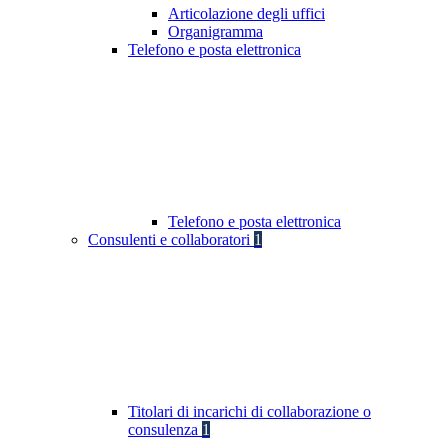
Articolazione degli uffici
Organigramma
Telefono e posta elettronica
Telefono e posta elettronica
Consulenti e collaboratori
1
Titolari di incarichi di collaborazione o
consulenza
1