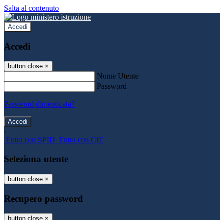
Salta al contenuto
Accedi
Accedi
button close
×
Nome Utente
Password
Password dimenticata?
-
Entra con SPID
Entra con CIE
Seleziona utente
button close
×
Recupero password
button close
×