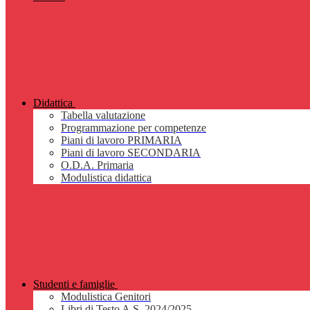
Didattica
Tabella valutazione
Programmazione per competenze
Piani di lavoro PRIMARIA
Piani di lavoro SECONDARIA
O.D.A. Primaria
Modulistica didattica
Studenti e famiglie
Modulistica Genitori
Libri di Testo A.S. 2024/2025