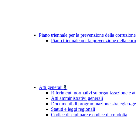
Piano triennale per la prevenzione della corruzione
Piano triennale per la prevenzione della co
Atti generali
6
Riferimenti normativi su organizzazione e at
Atti amministrativi generali
Documenti di programmazione strategico-ge
Statuti e leggi regionali
Codice disciplinare e codice di condotta