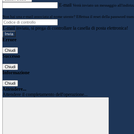
E-mail
Verrà inviato un messaggio all'indirizz
Non hai una e-mail associata al nome utente? Effettua il reset della password tram
E-mail inviata, si prega di controllare la casella di posta elettronica!
Errore
Chiudi
Successo
Chiudi
Informazione
Chiudi
Attendere...
Attendere il completamento dell'operazione...