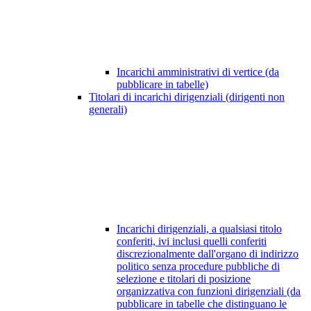
Incarichi amministrativi di vertice (da
pubblicare in tabelle)
Titolari di incarichi dirigenziali (dirigenti non
generali)
Incarichi dirigenziali, a qualsiasi titolo
conferiti, ivi inclusi quelli conferiti
discrezionalmente dall'organo di indirizzo
politico senza procedure pubbliche di
selezione e titolari di posizione
organizzativa con funzioni dirigenziali (da
pubblicare in tabelle che distinguano le