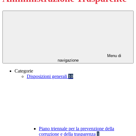
Menu di
navigazione
Categorie
Disposizioni generali
10
Piano triennale per la prevenzione della
corruzione e della trasparenza
1