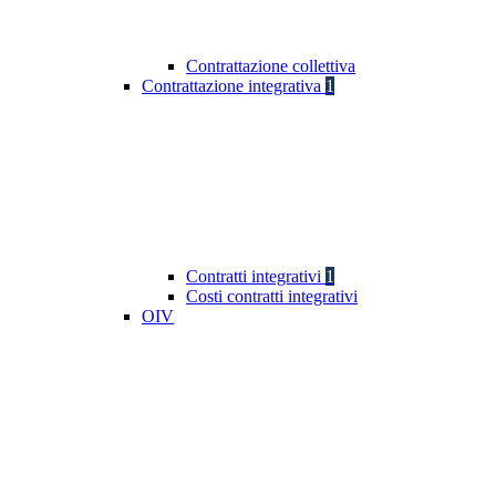
Contrattazione collettiva
Contrattazione integrativa
1
Contratti integrativi
1
Costi contratti integrativi
OIV