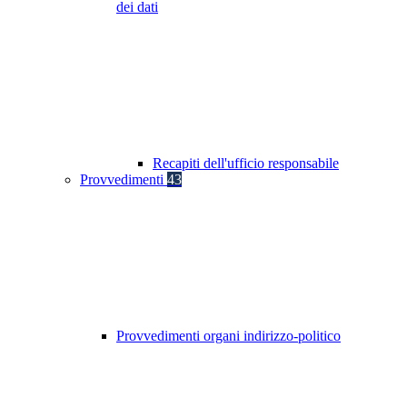
dei dati
Recapiti dell'ufficio responsabile
Provvedimenti
43
Provvedimenti organi indirizzo-politico