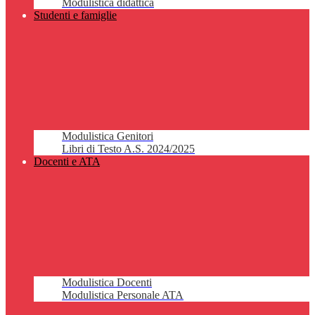
Modulistica didattica
Studenti e famiglie
Modulistica Genitori
Libri di Testo A.S. 2024/2025
Docenti e ATA
Modulistica Docenti
Modulistica Personale ATA