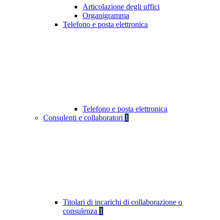
Articolazione degli uffici
Organigramma
Telefono e posta elettronica
Telefono e posta elettronica
Consulenti e collaboratori
1
Titolari di incarichi di collaborazione o
consulenza
1