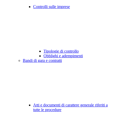
Controlli sulle imprese
Tipologie di controllo
Obblighi e adempimenti
Bandi di gara e contratti
Atti e documenti di carattere generale riferiti a
tutte le procedure