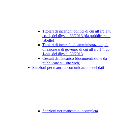
Titolari di incarichi politici di cui all'art. 14,
co. 1, del dlgs n. 33/2013 (da pubblicare in
tabelle)
Titolari di incarichi di amministrazione, di
direzione o di governo di cui all'art. 14, co.
1-bis, del dlgs n. 33/2013
Cessati dall'incarico (documentazione da
pubblicare sul sito web)
Sanzioni per mancata comunicazione dei dati
Sanzioni per mancata o incompleta