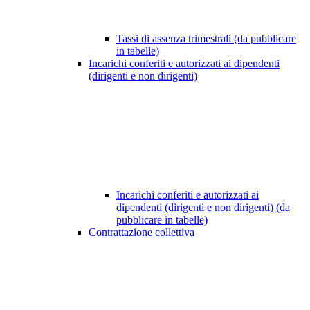
Tassi di assenza trimestrali (da pubblicare
in tabelle)
Incarichi conferiti e autorizzati ai dipendenti
(dirigenti e non dirigenti)
Incarichi conferiti e autorizzati ai
dipendenti (dirigenti e non dirigenti) (da
pubblicare in tabelle)
Contrattazione collettiva