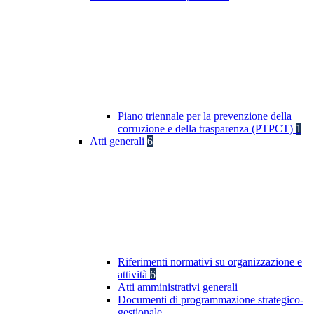
Piano triennale per la prevenzione della
corruzione e della trasparenza (PTPCT)
1
Atti generali
6
Riferimenti normativi su organizzazione e
attività
6
Atti amministrativi generali
Documenti di programmazione strategico-
gestionale