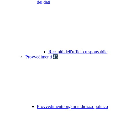
dei dati
Recapiti dell'ufficio responsabile
Provvedimenti
43
Provvedimenti organi indirizzo-politico