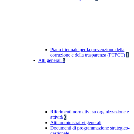
Piano triennale per la prevenzione della
corruzione e della trasparenza (PTPCT)
1
Atti generali
6
Riferimenti normativi su organizzazione e
attività
6
Atti amministrativi generali
Documenti di programmazione strategico-
gestionale