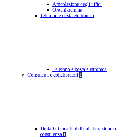
Articolazione degli uffici
Organigramma
Telefono e posta elettronica
Telefono e posta elettronica
Consulenti e collaboratori
1
Titolari di incarichi di collaborazione o
consulenza
1