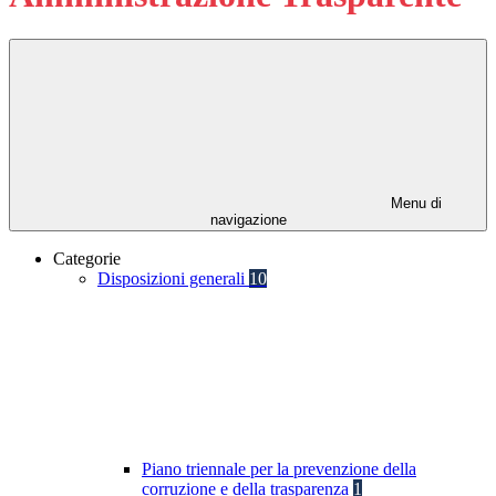
Menu di
navigazione
Categorie
Disposizioni generali
10
Piano triennale per la prevenzione della
corruzione e della trasparenza
1