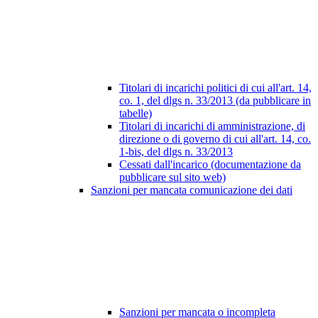
Titolari di incarichi politici di cui all'art. 14,
co. 1, del dlgs n. 33/2013 (da pubblicare in
tabelle)
Titolari di incarichi di amministrazione, di
direzione o di governo di cui all'art. 14, co.
1-bis, del dlgs n. 33/2013
Cessati dall'incarico (documentazione da
pubblicare sul sito web)
Sanzioni per mancata comunicazione dei dati
Sanzioni per mancata o incompleta