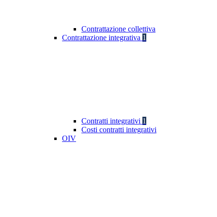
Contrattazione collettiva
Contrattazione integrativa
1
Contratti integrativi
1
Costi contratti integrativi
OIV