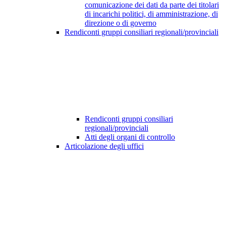
comunicazione dei dati da parte dei titolari
di incarichi politici, di amministrazione, di
direzione o di governo
Rendiconti gruppi consiliari regionali/provinciali
Rendiconti gruppi consiliari
regionali/provinciali
Atti degli organi di controllo
Articolazione degli uffici