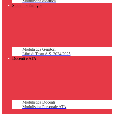
Modulistica didattica
Studenti e famiglie
Modulistica Genitori
Libri di Testo A.S. 2024/2025
Docenti e ATA
Modulistica Docenti
Modulistica Personale ATA