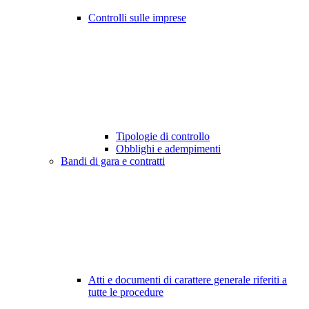
Controlli sulle imprese
Tipologie di controllo
Obblighi e adempimenti
Bandi di gara e contratti
Atti e documenti di carattere generale riferiti a
tutte le procedure