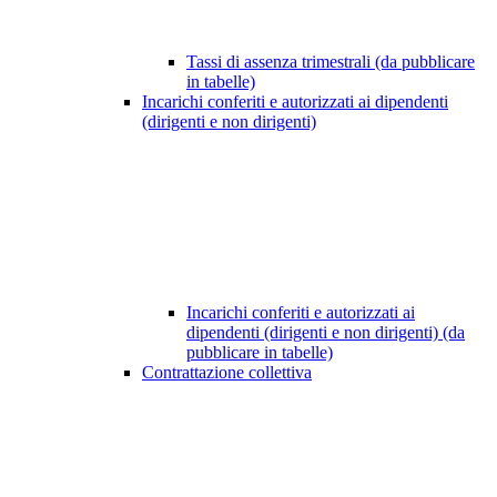
Tassi di assenza trimestrali (da pubblicare
in tabelle)
Incarichi conferiti e autorizzati ai dipendenti
(dirigenti e non dirigenti)
Incarichi conferiti e autorizzati ai
dipendenti (dirigenti e non dirigenti) (da
pubblicare in tabelle)
Contrattazione collettiva