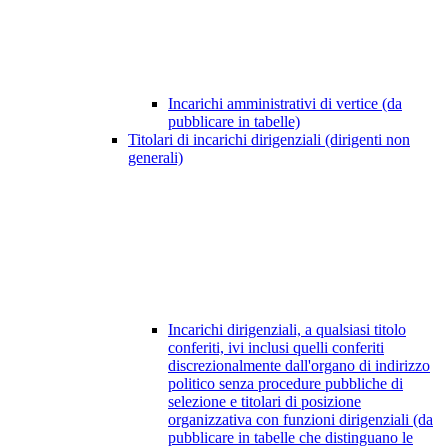
Incarichi amministrativi di vertice (da
pubblicare in tabelle)
Titolari di incarichi dirigenziali (dirigenti non
generali)
Incarichi dirigenziali, a qualsiasi titolo
conferiti, ivi inclusi quelli conferiti
discrezionalmente dall'organo di indirizzo
politico senza procedure pubbliche di
selezione e titolari di posizione
organizzativa con funzioni dirigenziali (da
pubblicare in tabelle che distinguano le