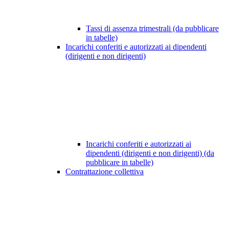
Tassi di assenza trimestrali (da pubblicare
in tabelle)
Incarichi conferiti e autorizzati ai dipendenti
(dirigenti e non dirigenti)
Incarichi conferiti e autorizzati ai
dipendenti (dirigenti e non dirigenti) (da
pubblicare in tabelle)
Contrattazione collettiva