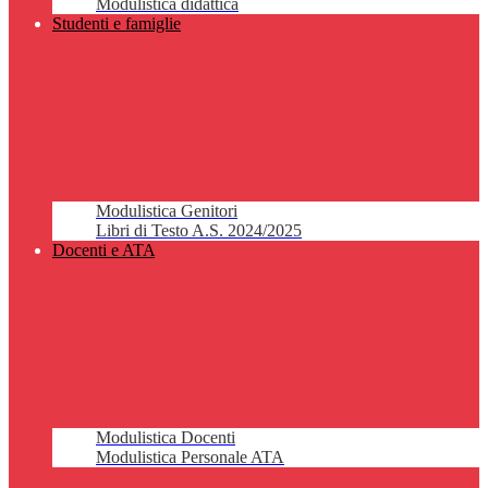
Modulistica didattica
Studenti e famiglie
Modulistica Genitori
Libri di Testo A.S. 2024/2025
Docenti e ATA
Modulistica Docenti
Modulistica Personale ATA