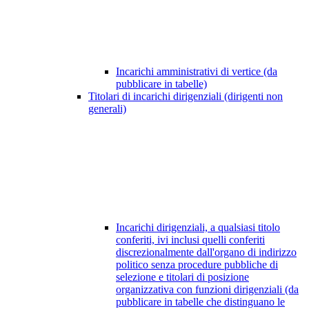
Incarichi amministrativi di vertice (da
pubblicare in tabelle)
Titolari di incarichi dirigenziali (dirigenti non
generali)
Incarichi dirigenziali, a qualsiasi titolo
conferiti, ivi inclusi quelli conferiti
discrezionalmente dall'organo di indirizzo
politico senza procedure pubbliche di
selezione e titolari di posizione
organizzativa con funzioni dirigenziali (da
pubblicare in tabelle che distinguano le