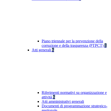
Piano triennale per la prevenzione della
corruzione e della trasparenza (PTPCT)
1
Atti generali
6
Riferimenti normativi su organizzazione e
attività
6
Atti amministrativi generali
Documenti di programmazione strategico-
gestionale