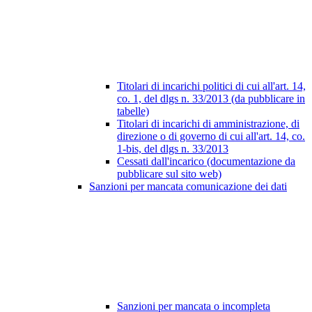
Titolari di incarichi politici di cui all'art. 14,
co. 1, del dlgs n. 33/2013 (da pubblicare in
tabelle)
Titolari di incarichi di amministrazione, di
direzione o di governo di cui all'art. 14, co.
1-bis, del dlgs n. 33/2013
Cessati dall'incarico (documentazione da
pubblicare sul sito web)
Sanzioni per mancata comunicazione dei dati
Sanzioni per mancata o incompleta