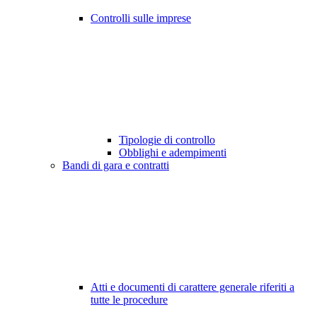
Controlli sulle imprese
Tipologie di controllo
Obblighi e adempimenti
Bandi di gara e contratti
Atti e documenti di carattere generale riferiti a
tutte le procedure