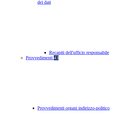
dei dati
Recapiti dell'ufficio responsabile
Provvedimenti
43
Provvedimenti organi indirizzo-politico