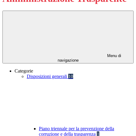
Menu di
navigazione
Categorie
Disposizioni generali
10
Piano triennale per la prevenzione della
corruzione e della trasparenza
1