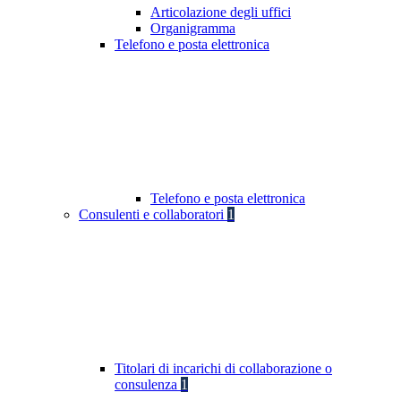
Articolazione degli uffici
Organigramma
Telefono e posta elettronica
Telefono e posta elettronica
Consulenti e collaboratori
1
Titolari di incarichi di collaborazione o
consulenza
1