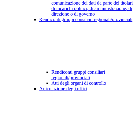
comunicazione dei dati da parte dei titolari
di incarichi politici, di amministrazione, di
direzione o di governo
Rendiconti gruppi consiliari regionali/provinciali
Rendiconti gruppi consiliari
regionali/provinciali
Atti degli organi di controllo
Articolazione degli uffici