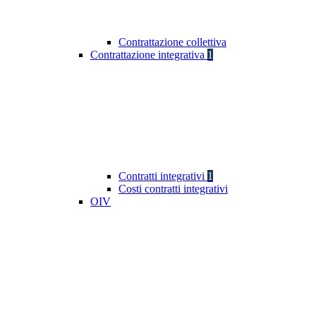
Contrattazione collettiva
Contrattazione integrativa
1
Contratti integrativi
1
Costi contratti integrativi
OIV