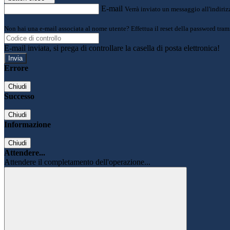
E-mail
Verrà inviato un messaggio all'indirizz
Non hai una e-mail associata al nome utente? Effettua il reset della password tram
E-mail inviata, si prega di controllare la casella di posta elettronica!
Errore
Chiudi
Successo
Chiudi
Informazione
Chiudi
Attendere...
Attendere il completamento dell'operazione...