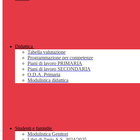
Didattica
Tabella valutazione
Programmazione per competenze
Piani di lavoro PRIMARIA
Piani di lavoro SECONDARIA
O.D.A. Primaria
Modulistica didattica
Studenti e famiglie
Modulistica Genitori
Libri di Testo A.S. 2024/2025