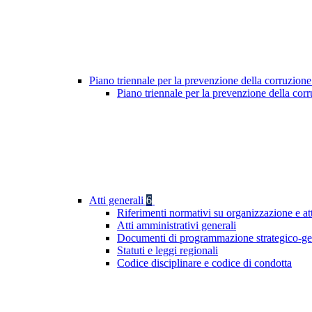
Piano triennale per la prevenzione della corruzione
Piano triennale per la prevenzione della co
Atti generali
6
Riferimenti normativi su organizzazione e at
Atti amministrativi generali
Documenti di programmazione strategico-ge
Statuti e leggi regionali
Codice disciplinare e codice di condotta