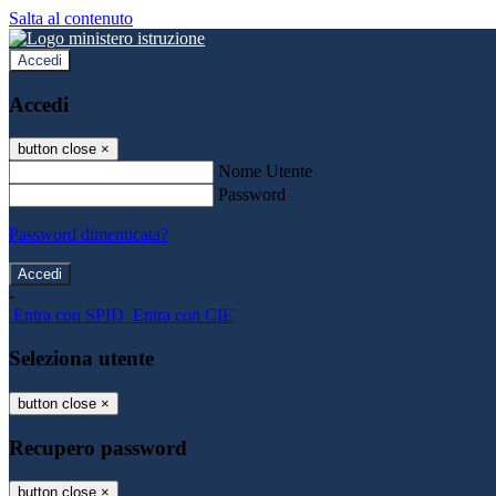
Salta al contenuto
Accedi
Accedi
button close
×
Nome Utente
Password
Password dimenticata?
-
Entra con SPID
Entra con CIE
Seleziona utente
button close
×
Recupero password
button close
×